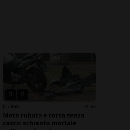
ZURIGO
2 ore
Moto rubata e corsa senza
casco: schianto mortale