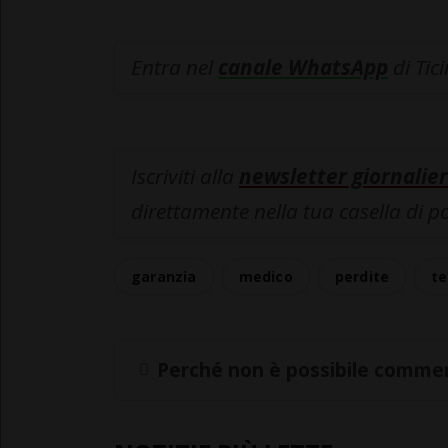
Entra nel
canale WhatsApp
di Tic
Iscriviti alla
newsletter giornalier
direttamente nella tua casella di p
garanzia
medico
perdite
te
Perché non è possibile commen