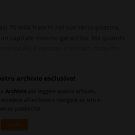
si 70 mila franchi nel suo terzo pilastro,
a un capitale minimo garantito. Ma quando
nio totale, è rimasto scioccato, dato che
ostro archivio esclusivo!
to
Archivio
per leggere questo articolo,
accedere all'archivio e navigare su sito e
senza pubblicità.
ACCEDI