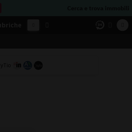
Cerca e trova immobili
ubriche