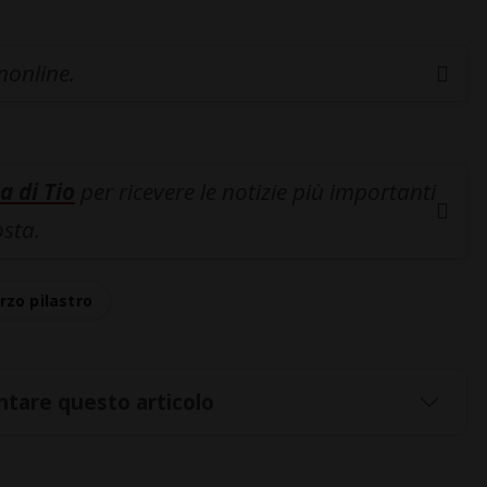
inonline.
a di Tio
per ricevere le notizie più importanti
osta.
rzo pilastro
tare questo articolo