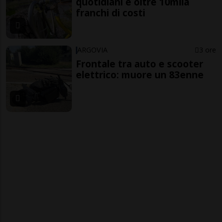
quotidiani e oltre 10mila
franchi di costi
ARGOVIA
3 ore
Frontale tra auto e scooter
elettrico: muore un 83enne