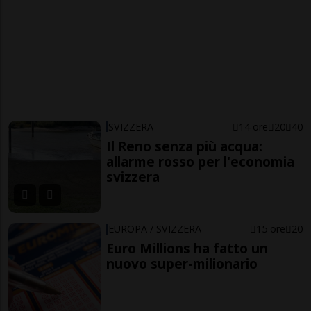
SVIZZERA
14 ore
20
40
Il Reno senza più acqua:
allarme rosso per l'economia
svizzera
EUROPA / SVIZZERA
15 ore
20
Euro Millions ha fatto un
nuovo super-milionario