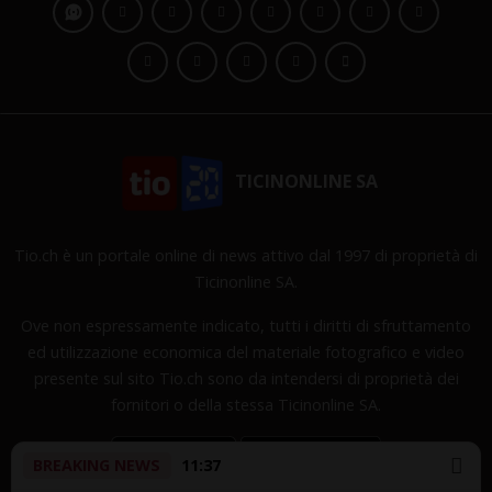
TICINONLINE SA
Tio.ch è un portale online di news attivo dal 1997 di proprietà di
Ticinonline SA.
Ove non espressamente indicato, tutti i diritti di sfruttamento
ed utilizzazione economica del materiale fotografico e video
presente sul sito Tio.ch sono da intendersi di proprietà dei
fornitori o della stessa Ticinonline SA.
BREAKING NEWS
11:37