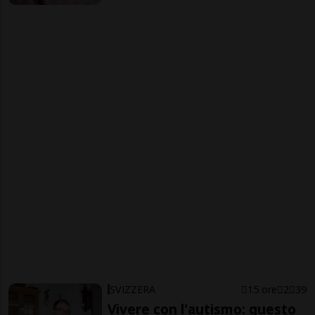
SVIZZERA
15 ore
2
39
Vivere con l'autismo: questo