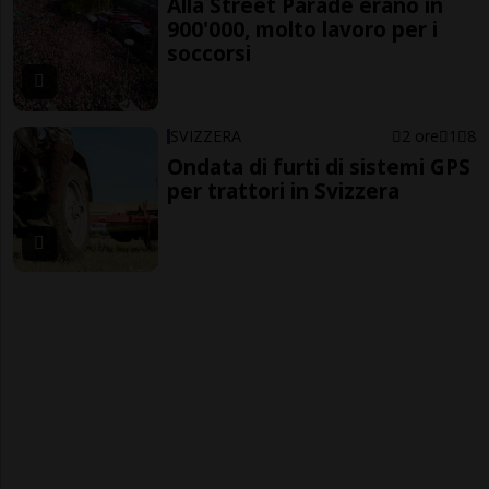
Alla Street Parade erano in
900'000, molto lavoro per i
soccorsi
SVIZZERA
2 ore
1
8
Ondata di furti di sistemi GPS
per trattori in Svizzera