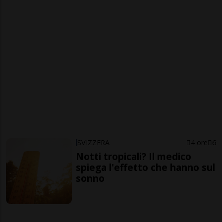
SVIZZERA
4 ore
6
Notti tropicali? Il medico
spiega l'effetto che hanno sul
sonno