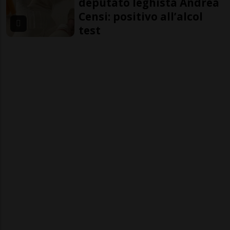
deputato leghista Andrea
Censi: positivo all’alcol
test