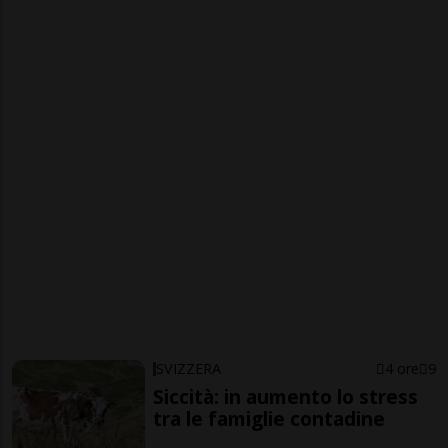
SVIZZERA
4 ore
9
Siccità: in aumento lo stress
tra le famiglie contadine