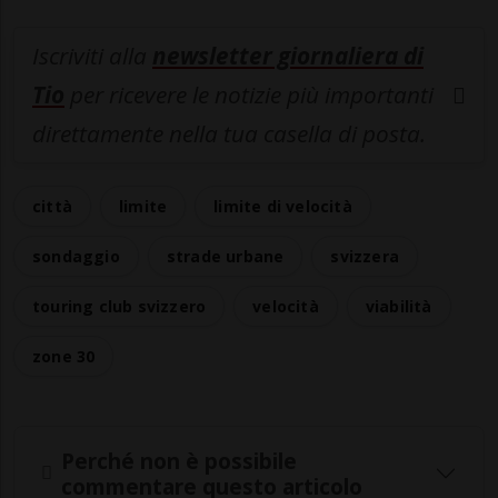
Iscriviti alla
newsletter giornaliera di
Tio
per ricevere le notizie più importanti
direttamente nella tua casella di posta.
città
limite
limite di velocità
sondaggio
strade urbane
svizzera
touring club svizzero
velocità
viabilità
zone 30
Perché non è possibile
commentare questo articolo