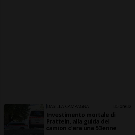
BASILEA CAMPAGNA
5 ore
2
Investimento mortale di
Pratteln, alla guida del
camion c'era una 53enne