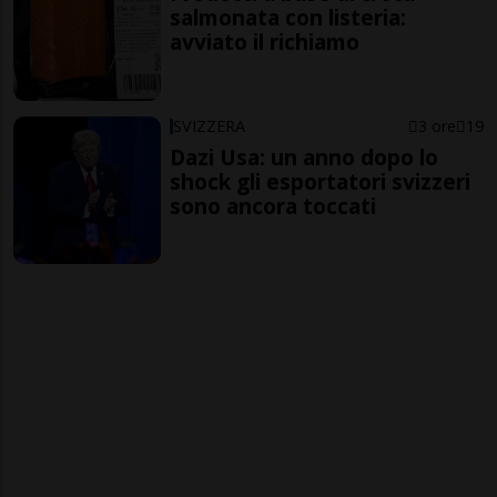
salmonata con listeria:
avviato il richiamo
SVIZZERA
3 ore
19
Dazi Usa: un anno dopo lo
shock gli esportatori svizzeri
sono ancora toccati