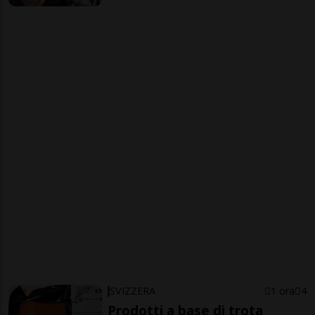
SVIZZERA
1 ora
4
Prodotti a base di trota