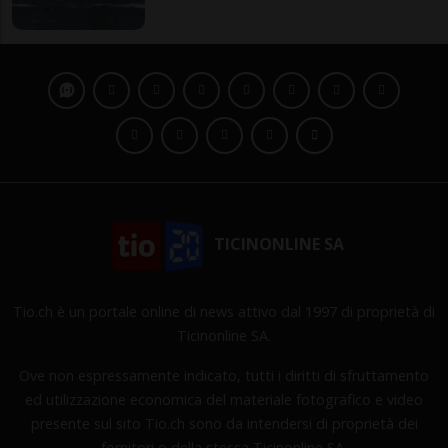
TICINONLINE SA
Tio.ch è un portale online di news attivo dal 1997 di proprietà di
Ticinonline SA.
Ove non espressamente indicato, tutti i diritti di sfruttamento
ed utilizzazione economica del materiale fotografico e video
presente sul sito Tio.ch sono da intendersi di proprietà dei
fornitori o della stessa Ticinonline SA.