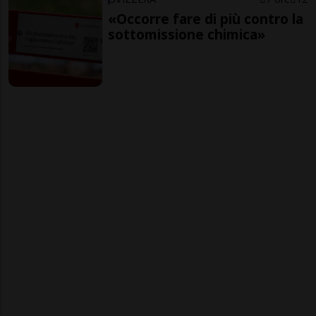
«Occorre fare di più contro la
sottomissione chimica»