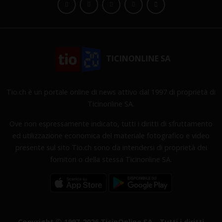
TICINONLINE SA
Tio.ch è un portale online di news attivo dal 1997 di proprietà di
Ticinonline SA.
Ove non espressamente indicato, tutti i diritti di sfruttamento
ed utilizzazione economica del materiale fotografico e video
presente sul sito Tio.ch sono da intendersi di proprietà dei
fornitori o della stessa Ticinonline SA.
Copyright © 1997-2026 TicinOnline SA - Tutti i diritti