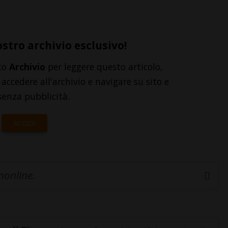
ostro archivio esclusivo!
to
Archivio
per leggere questo articolo,
accedere all'archivio e navigare su sito e
senza pubblicità.
ACCEDI
inonline.