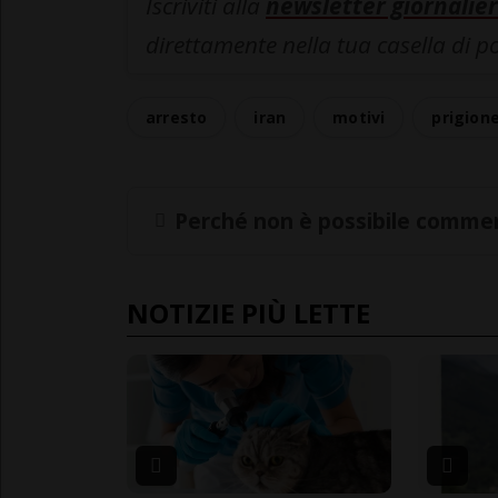
Iscriviti alla
newsletter giornalier
direttamente nella tua casella di p
arresto
iran
motivi
prigion
Perché non è possibile commen
NOTIZIE PIÙ LETTE