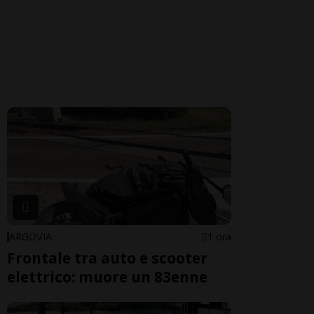
ARGOVIA
1 ora
Frontale tra auto e scooter
elettrico: muore un 83enne