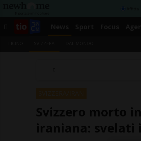
Affitta
News
Sport
Focus
Age
TICINO
SVIZZERA
DAL MONDO
SVIZZERA/IRAN
Svizzero morto i
iraniana: svelati 