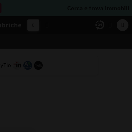
Cerca e trova immobili
ubriche