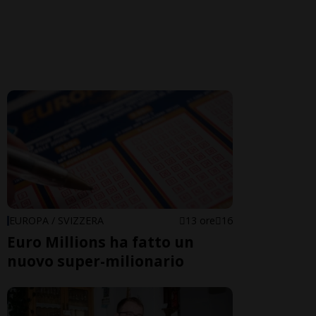
EUROPA / SVIZZERA
13 ore
16
Euro Millions ha fatto un
nuovo super-milionario