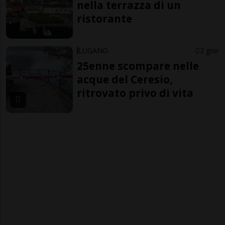
nella terrazza di un
ristorante
LUGANO
2 gior
25enne scompare nelle
acque del Ceresio,
ritrovato privo di vita