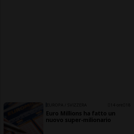
EUROPA / SVIZZERA
14 ore
18
Euro Millions ha fatto un
nuovo super-milionario