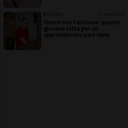
SVIZZERA
15 ore
2
39
Vivere con l'autismo: questo
giovane lotta per un
apprendistato part-time