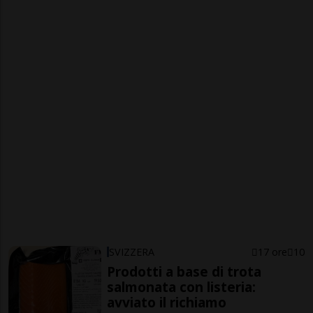
SVIZZERA
17 ore
10
Prodotti a base di trota
salmonata con listeria:
avviato il richiamo