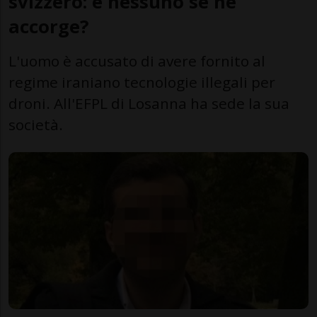
svizzero: e nessuno se ne
accorge?
L'uomo è accusato di avere fornito al
regime iraniano tecnologie illegali per
droni. All'EFPL di Losanna ha sede la sua
società.