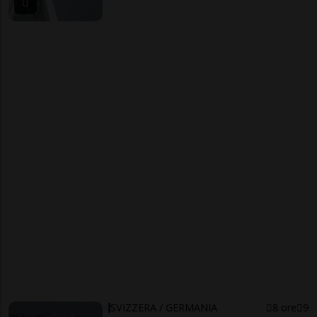
SVIZZERA / GERMANIA
8 ore
9