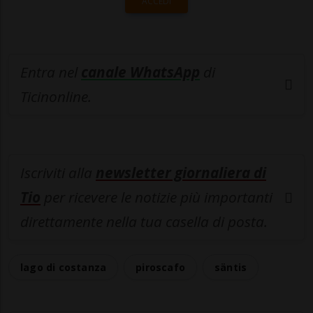
ACCEDI
Entra nel
canale WhatsApp
di
Ticinonline.
Iscriviti alla
newsletter giornaliera di
Tio
per ricevere le notizie più importanti
direttamente nella tua casella di posta.
lago di costanza
piroscafo
säntis