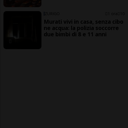
ZURIGO
1 ora
10
Murati vivi in casa, senza cibo
ne acqua: la polizia soccorre
due bimbi di 8 e 11 anni