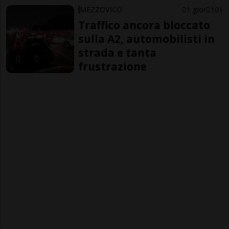
MEZZOVICO
1 gior
101
Traffico ancora bloccato
sulla A2, automobilisti in
strada e tanta
frustrazione