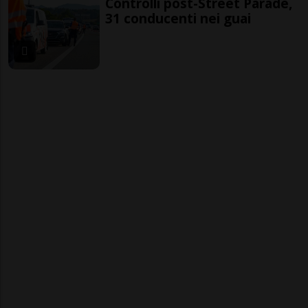
Controlli post-Street Parade,
31 conducenti nei guai