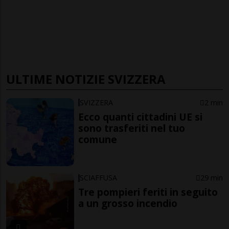
ULTIME NOTIZIE SVIZZERA
SVIZZERA
2 min
Ecco quanti cittadini UE si
sono trasferiti nel tuo
comune
SCIAFFUSA
29 min
Tre pompieri feriti in seguito
a un grosso incendio