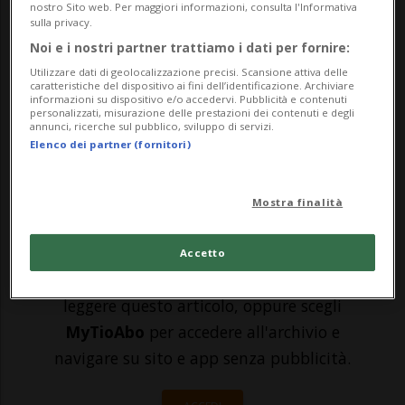
nostro Sito web. Per maggiori informazioni, consulta l'Informativa
potrebbe riemergere a breve dalle acque
sulla privacy.
Noi e i nostri partner trattiamo i dati per fornire:
in cui si trova. Il relitto, che giace a una
Utilizzare dati di geolocalizzazione precisi. Scansione attiva delle
profondità di 210 metri, è infatti oggetto
caratteristiche del dispositivo ai fini dell’identificazione. Archiviare
informazioni su dispositivo e/o accedervi. Pubblicità e contenuti
personalizzati, misurazione delle prestazioni dei contenuti e degli
di una ambiziosa operazione di
annunci, ricerche sul pubblico, sviluppo di servizi.
Elenco dei partner (fornitori)
salvataggio c...
Mostra finalità
🔐 Sblocca il nostro archivio
esclusivo!
Accetto
Sottoscrivi un abbonamento
Archivio
per
leggere questo articolo, oppure scegli
MyTioAbo
per accedere all'archivio e
navigare su sito e app senza pubblicità.