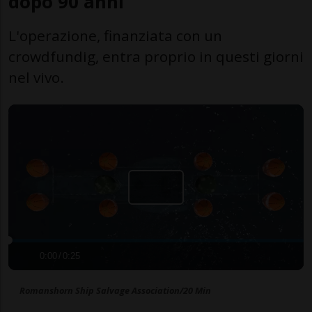
dopo 90 anni
L'operazione, finanziata con un
crowdfundig, entra proprio in questi giorni
nel vivo.
0:00
/
0:25
Romanshorn Ship Salvage Association/20 Min