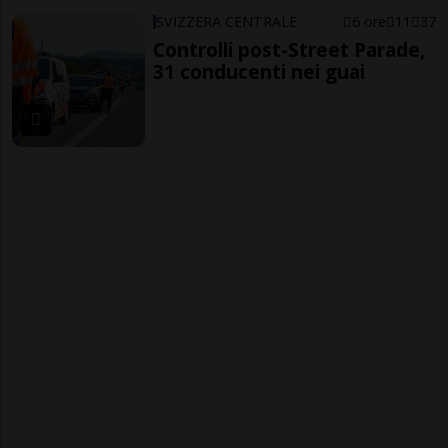
SVIZZERA CENTRALE
6 ore
11
37
Controlli post-Street Parade,
31 conducenti nei guai