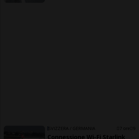
SVIZZERA / GERMANIA
7 ore
9
Connessione Wi-Fi Starlink