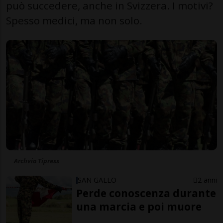
può succedere, anche in Svizzera. I motivi?
Spesso medici, ma non solo.
Archvio Tipress
SAN GALLO
2 anni
Perde conoscenza durante
una marcia e poi muore