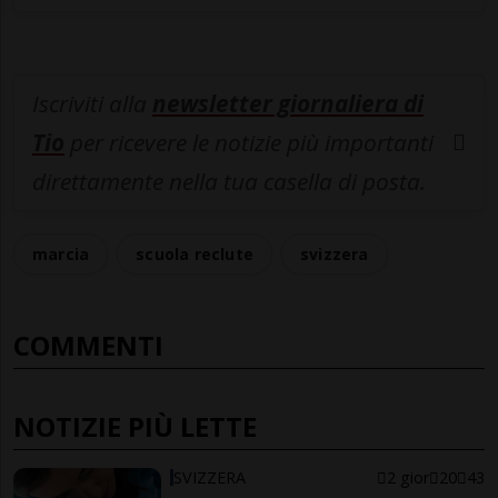
Iscriviti alla
newsletter giornaliera di
Tio
per ricevere le notizie più importanti
direttamente nella tua casella di posta.
marcia
scuola reclute
svizzera
COMMENTI
NOTIZIE PIÙ LETTE
SVIZZERA
2 gior
20
43