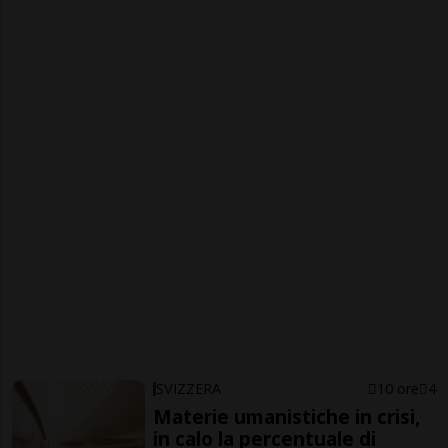
SVIZZERA
10 ore
4
Materie umanistiche in crisi,
in calo la percentuale di