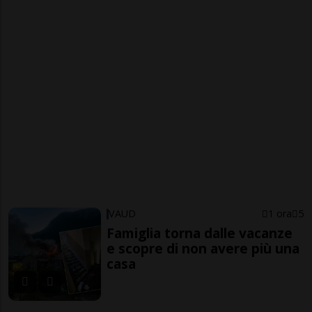
VAUD
1 ora
5
Famiglia torna dalle vacanze
e scopre di non avere più una
casa