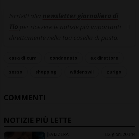
Iscriviti alla
newsletter giornaliera di
Tio
per ricevere le notizie più importanti
direttamente nella tua casella di posta.
casa di cura
condannato
ex direttore
sesso
shopping
wädenswil
zurigo
COMMENTI
NOTIZIE PIÙ LETTE
SVIZZERA
2 gior
20
44