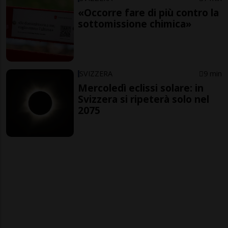
«Occorre fare di più contro la
sottomissione chimica»
SVIZZERA
9 min
Mercoledì eclissi solare: in
Svizzera si ripeterà solo nel
2075