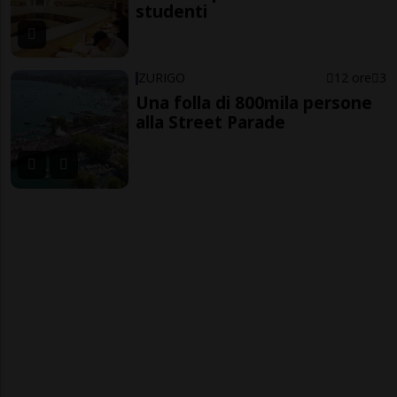
studenti
ZURIGO
12 ore
3
Una folla di 800mila persone
alla Street Parade