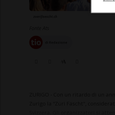
zuerifaescht.ch
Fonte Ats
di Redazione
ZURIGO - Con un ritardo di un an
Zurigo la "Züri Fäscht", considera
Svizzera. Gli organizzatori si atten