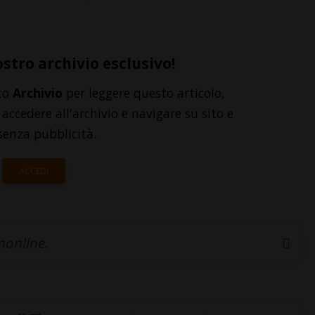
ostro archivio esclusivo!
to
Archivio
per leggere questo articolo,
accedere all'archivio e navigare su sito e
senza pubblicità.
ACCEDI
inonline.