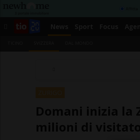
Affitta
News
Sport
Focus
Age
TICINO
SVIZZERA
DAL MONDO
ZURIGO
Domani inizia la Z
milioni di visitato