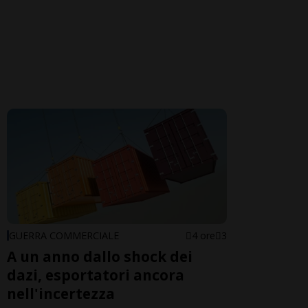
GUERRA COMMERCIALE
4 ore
3
A un anno dallo shock dei
dazi, esportatori ancora
nell'incertezza