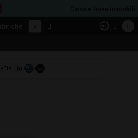
Cerca e trova immobili
ubriche