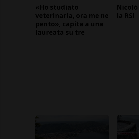
«Ho studiato
Nicolò 
veterinaria, ora me ne
la RSI
pento», capita a una
laureata su tre