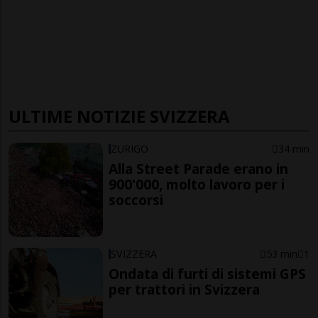
ULTIME NOTIZIE SVIZZERA
ZURIGO
34 min
Alla Street Parade erano in
900'000, molto lavoro per i
soccorsi
SVIZZERA
53 min
1
Ondata di furti di sistemi GPS
per trattori in Svizzera