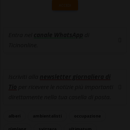
ACCEDI
Entra nel
canale WhatsApp
di
Ticinonline.
Iscriviti alla
newsletter giornaliera di
Tio
per ricevere le notizie più importanti
direttamente nella tua casella di posta.
alberi
ambientalisti
occupazione
rümlang
svizzera
ultimatum