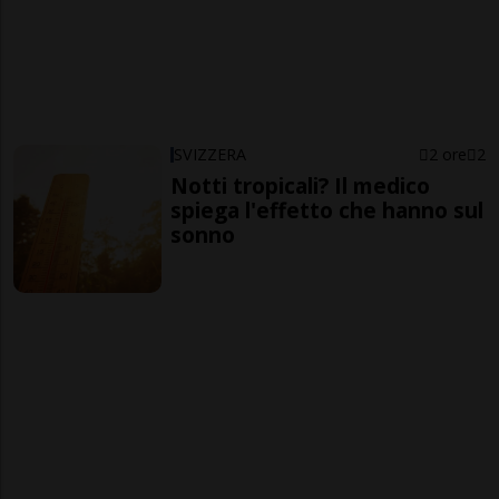
SVIZZERA
2 ore
2
Notti tropicali? Il medico
spiega l'effetto che hanno sul
sonno