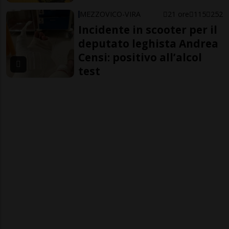
MEZZOVICO-VIRA
21 ore
115
252
Incidente in scooter per il
deputato leghista Andrea
Censi: positivo all’alcol
test