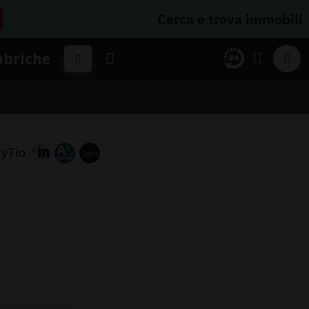
Cerca e trova immobili
ubriche