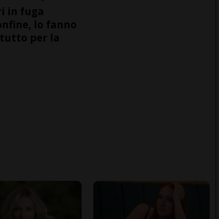
i in fuga
onfine, lo fanno
tutto per la