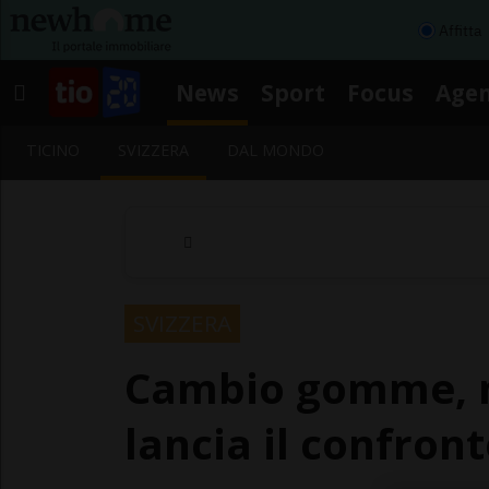
Affitta
News
Sport
Focus
Age
TICINO
SVIZZERA
DAL MONDO
SVIZZERA
Cambio gomme, ma
lancia il confront