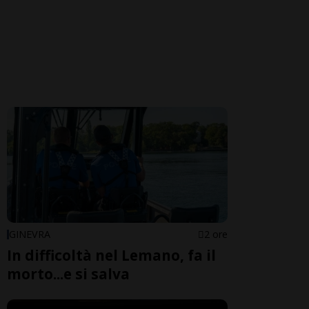
GINEVRA
2 ore
In difficoltà nel Lemano, fa il
morto...e si salva