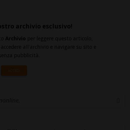
ostro archivio esclusivo!
to
Archivio
per leggere questo articolo,
accedere all'archivio e navigare su sito e
senza pubblicità.
ACCEDI
inonline.