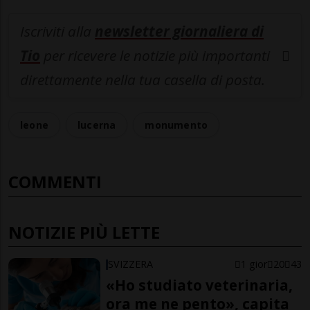
Iscriviti alla
newsletter giornaliera di
Tio
per ricevere le notizie più importanti
direttamente nella tua casella di posta.
leone
lucerna
monumento
COMMENTI
NOTIZIE PIÙ LETTE
SVIZZERA
1 gior
20
43
«Ho studiato veterinaria,
ora me ne pento», capita