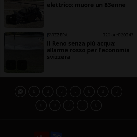
elettrico: muore un 83enne
SVIZZERA
20 ore
20
43
Il Reno senza più acqua:
allarme rosso per l'economia
svizzera