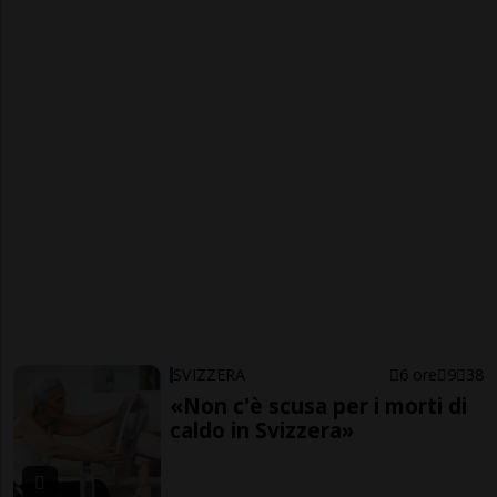
SVIZZERA
6 ore
9
38
«Non c'è scusa per i morti di
caldo in Svizzera»