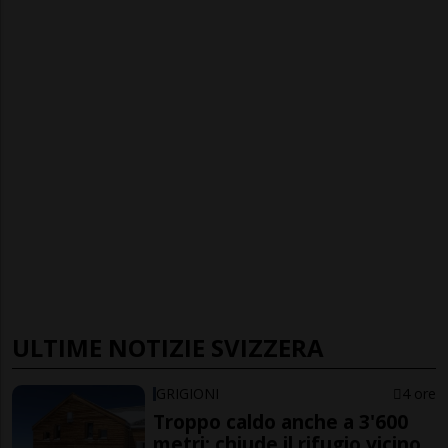
ULTIME NOTIZIE SVIZZERA
GRIGIONI
4 ore
Troppo caldo anche a 3'600
metri: chiude il rifugio vicino