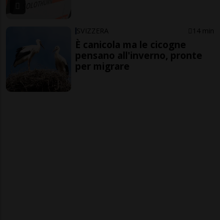
SVIZZERA
14 min
È canicola ma le cicogne
pensano all'inverno, pronte
per migrare