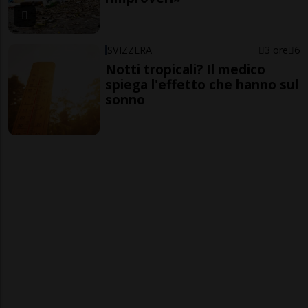
SVIZZERA
3 ore
6
Notti tropicali? Il medico
spiega l'effetto che hanno sul
sonno