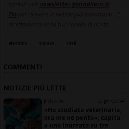
Iscriviti alla
newsletter giornaliera di
Tio
per ricevere le notizie più importanti
direttamente nella tua casella di posta.
elettrico
evpass
shell
COMMENTI
NOTIZIE PIÙ LETTE
SVIZZERA
2 gior
23
47
«Ho studiato veterinaria,
ora me ne pento», capita
a una laureata su tre