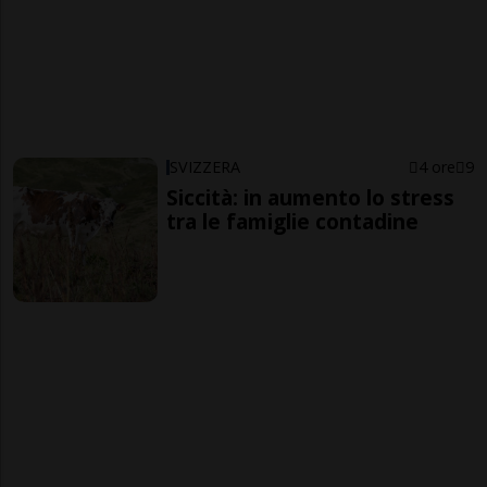
SVIZZERA
4 ore
9
Siccità: in aumento lo stress
tra le famiglie contadine