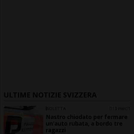
ULTIME NOTIZIE SVIZZERA
SOLETTA
13 min
1
Nastro chiodato per fermare
un'auto rubata, a bordo tre
ragazzi