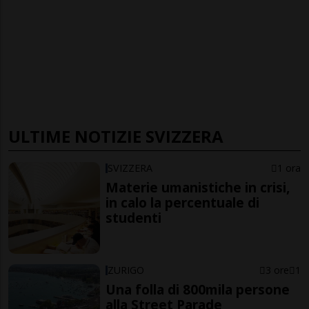
ULTIME NOTIZIE SVIZZERA
SVIZZERA
1 ora
Materie umanistiche in crisi,
in calo la percentuale di
studenti
ZURIGO
3 ore
1
Una folla di 800mila persone
alla Street Parade