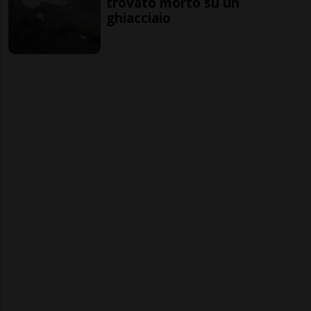
trovato morto su un
ghiacciaio