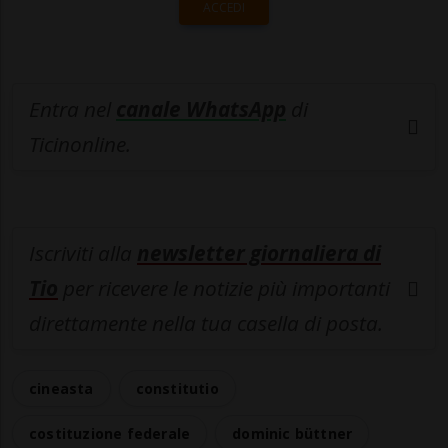
ACCEDI
Entra nel
canale WhatsApp
di
Ticinonline.
Iscriviti alla
newsletter giornaliera di
Tio
per ricevere le notizie più importanti
direttamente nella tua casella di posta.
cineasta
constitutio
costituzione federale
dominic büttner