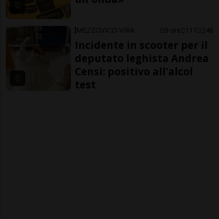
MEZZOVICO-VIRA
9 ore
111
248
Incidente in scooter per il
deputato leghista Andrea
Censi: positivo all’alcol
test