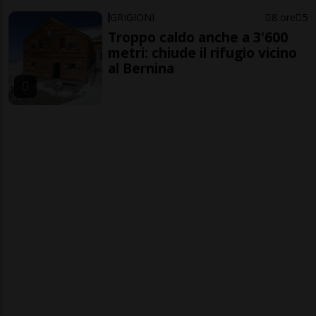
GRIGIONI
8 ore
5
Troppo caldo anche a 3'600
metri: chiude il rifugio vicino
al Bernina