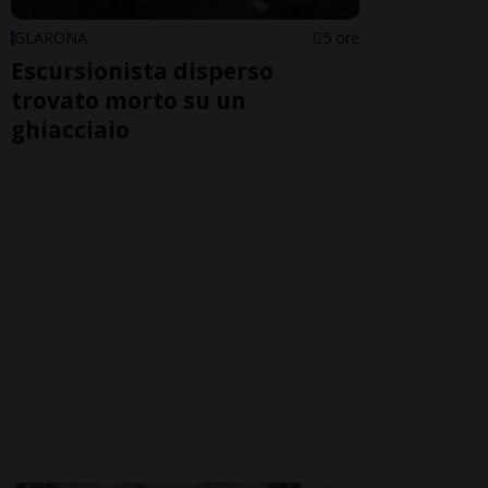
GLARONA
5 ore
Escursionista disperso
trovato morto su un
ghiacciaio