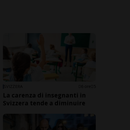
SVIZZERA
6 ore
5
La carenza di insegnanti in
Svizzera tende a diminuire