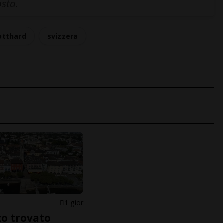
osta.
otthard
svizzera
1 gior
o trovato