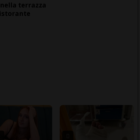
nella terrazza
ristorante