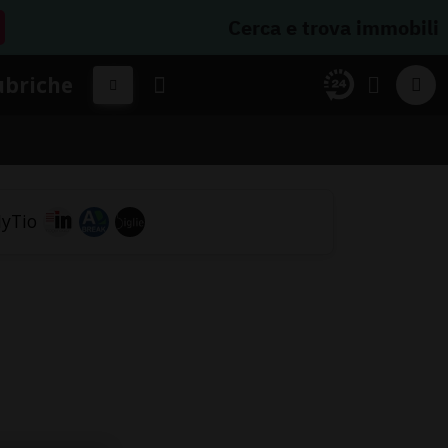
Cerca e trova immobili
ubriche