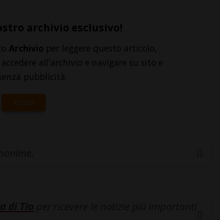
ostro archivio esclusivo!
to
Archivio
per leggere questo articolo,
accedere all'archivio e navigare su sito e
senza pubblicità.
ACCEDI
inonline.
a di Tio
per ricevere le notizie più importanti