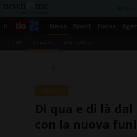
Affitta
News
Sport
Focus
Age
TICINO
SVIZZERA
DAL MONDO
ZERMATT
Di qua e di là dal
con la nuova funi