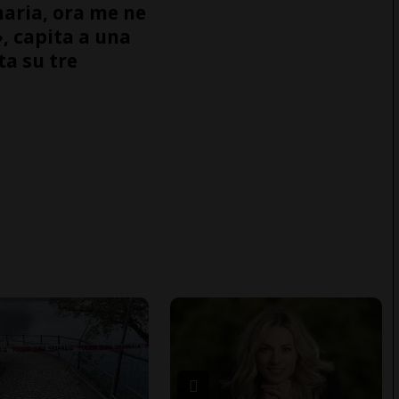
naria, ora me ne
, capita a una
ta su tre