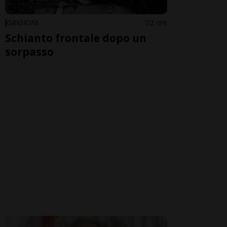
GRIGIONI
2 ore
Schianto frontale dopo un
sorpasso