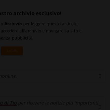
ostro archivio esclusivo!
to
Archivio
per leggere questo articolo,
accedere all'archivio e navigare su sito e
senza pubblicità.
ACCEDI
inonline.
a di Tio
per ricevere le notizie più importanti