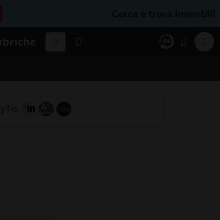
Cerca e trova immobili
ubriche