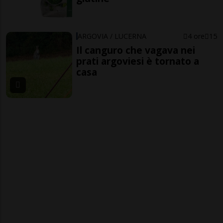
ARGOVIA / LUCERNA
4 ore
15
Il canguro che vagava nei
prati argoviesi è tornato a
casa