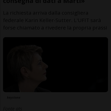
consegna di dati a Marti»
La richiesta arriva dalla consigliera
federale Karin Keller-Sutter. L'UFIT sarà
forse chiamato a rivedere la propria prassi
keystone
Fonte ats