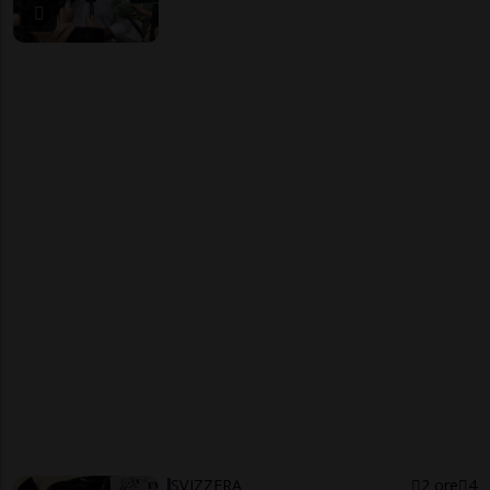
SVIZZERA
2 ore
4