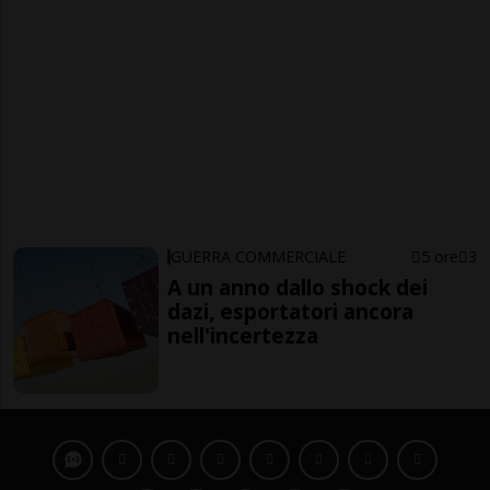
GUERRA COMMERCIALE
5 ore
3
A un anno dallo shock dei
dazi, esportatori ancora
nell'incertezza