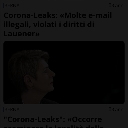
BERNA
3 anni
Corona-Leaks: «Molte e-mail
illegali, violati i diritti di
Lauener»
BERNA
3 anni
"Corona-Leaks": «Occorre