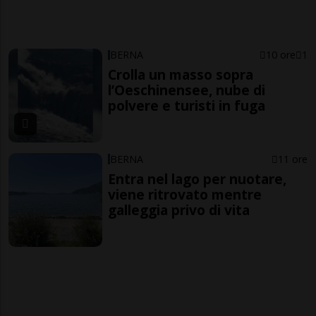
BERNA
10 ore
1
Crolla un masso sopra
l’Oeschinensee, nube di
polvere e turisti in fuga
BERNA
11 ore
Entra nel lago per nuotare,
viene ritrovato mentre
galleggia privo di vita