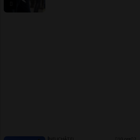
NEUCHÂTEL
10 ore
2