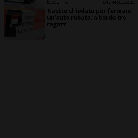
SOLETTA
15 ore
25
28
Nastro chiodato per fermare
un'auto rubata, a bordo tre
ragazzi