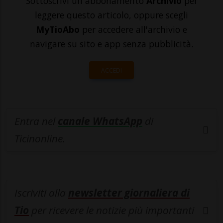
Sottoscrivi un abbonamento
Archivio
per
leggere questo articolo, oppure scegli
MyTioAbo
per accedere all'archivio e
navigare su sito e app senza pubblicità.
ACCEDI
Entra nel
canale WhatsApp
di
Ticinonline.
Iscriviti alla
newsletter giornaliera di
Tio
per ricevere le notizie più importanti