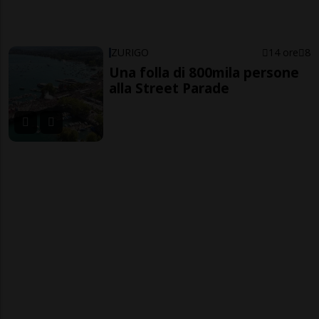
ZURIGO
14 ore
8
Una folla di 800mila persone
alla Street Parade