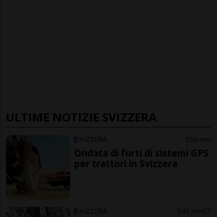
ULTIME NOTIZIE SVIZZERA
SVIZZERA
16 min
Ondata di furti di sistemi GPS
per trattori in Svizzera
SVIZZERA
43 min
1