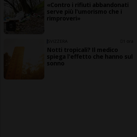
«Contro i rifiuti abbandonati
serve più l'umorismo che i
rimproveri»
SVIZZERA
1 ora
Notti tropicali? Il medico
spiega l'effetto che hanno sul
sonno