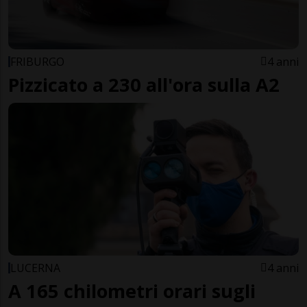
FRIBURGO
4 anni
Pizzicato a 230 all'ora sulla A2
LUCERNA
4 anni
A 165 chilometri orari sugli