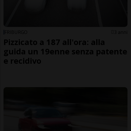
FRIBURGO
3 anni
Pizzicato a 187 all'ora: alla
guida un 19enne senza patente
e recidivo