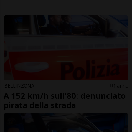
BELLINZONA
1 anno
A 152 km/h sull'80: denunciato
pirata della strada