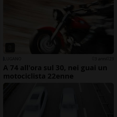
LUGANO
3 anni
23
A 74 all'ora sul 30, nei guai un
motociclista 22enne