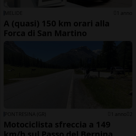
MELIDE
1 anno
A (quasi) 150 km orari alla
Forca di San Martino
PONTRESINA (GR)
1 anno
2
Motociclista sfreccia a 149
km/h sul Passo del Bernina