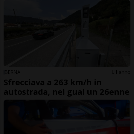
BERNA
1 anno
Sfrecciava a 263 km/h in
autostrada, nei guai un 26enne