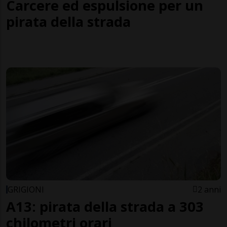
Carcere ed espulsione per un
pirata della strada
GRIGIONI
2 anni
A13: pirata della strada a 303
chilometri orari