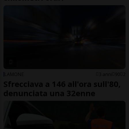
LAMONE
3 anni
90
2
Sfrecciava a 146 all'ora sull'80,
denunciata una 32enne