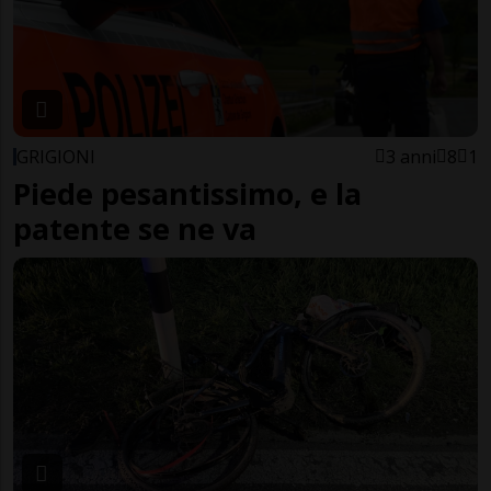
GRIGIONI
3 anni
8
1
Piede pesantissimo, e la
patente se ne va