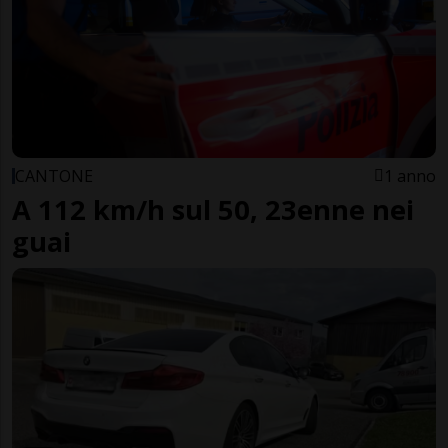
CANTONE
1 anno
A 112 km/h sul 50, 23enne nei
guai