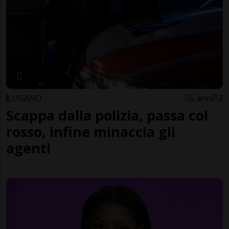
LUGANO
5 anni
2
Scappa dalla polizia, passa col
rosso, infine minaccia gli
agenti