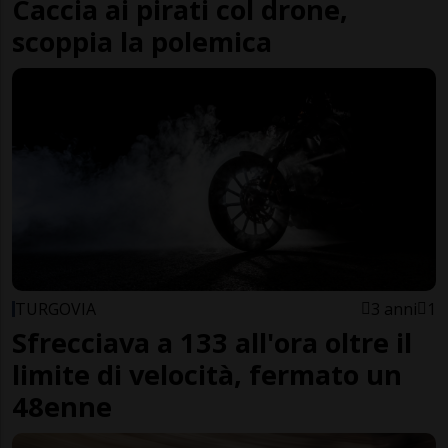
Caccia ai pirati col drone,
scoppia la polemica
TURGOVIA
3 anni
1
Sfrecciava a 133 all'ora oltre il
limite di velocità, fermato un
48enne