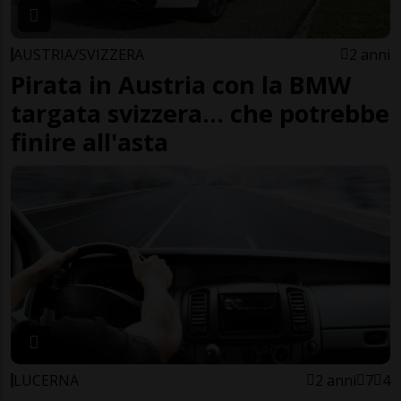
AUSTRIA/SVIZZERA
2 anni
Pirata in Austria con la BMW
targata svizzera... che potrebbe
finire all'asta
LUCERNA
2 anni
7
4