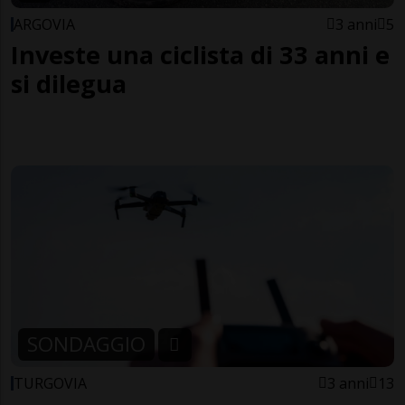
ARGOVIA
3 anni
5
Investe una ciclista di 33 anni e
si dilegua
SONDAGGIO
TURGOVIA
3 anni
13