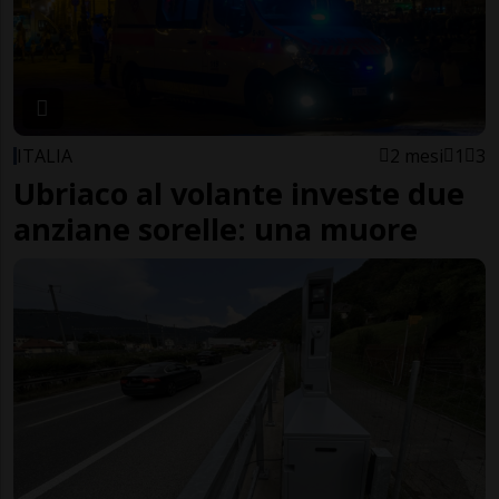
ITALIA
2 mesi
1
3
Ubriaco al volante investe due
anziane sorelle: una muore