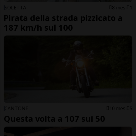
SOLETTA
8 mesi
1
Pirata della strada pizzicato a
187 km/h sul 100
CANTONE
10 mesi
5
Questa volta a 107 sui 50