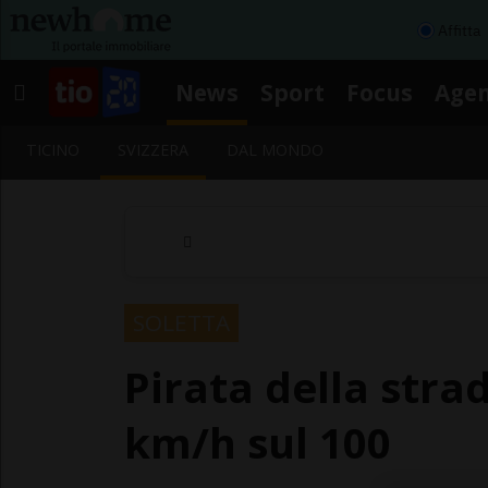
Affitta
News
Sport
Focus
Age
TICINO
SVIZZERA
DAL MONDO
SOLETTA
Pirata della stra
km/h sul 100