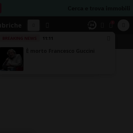
Cerca e trova immobili
1
ubriche
BREAKING NEWS
11:11
È morto Francesco Guccini