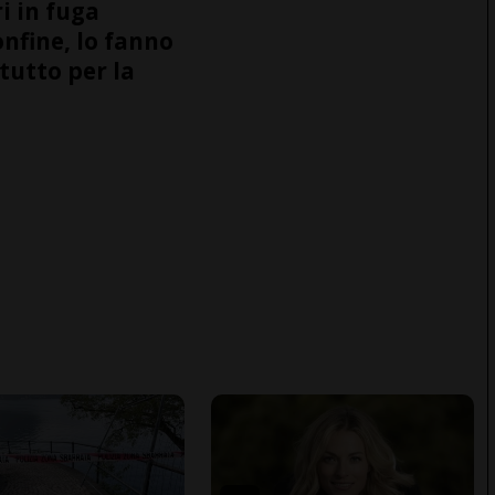
i in fuga
onfine, lo fanno
tutto per la