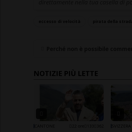
direttamente nella tua casella di p
eccesso di velocità
pirata della strad
Perché non è possibile commen
NOTIZIE PIÙ LETTE
CANTONE
22 ore
133
362
SVIZZERA