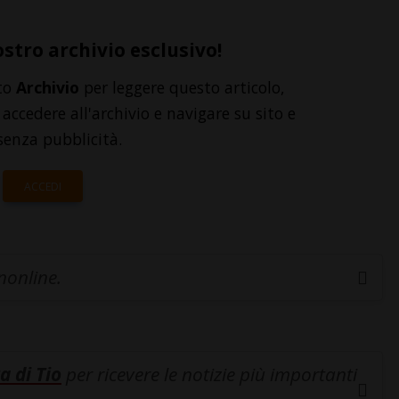
ostro archivio esclusivo!
to
Archivio
per leggere questo articolo,
accedere all'archivio e navigare su sito e
senza pubblicità.
ACCEDI
inonline.
a di Tio
per ricevere le notizie più importanti