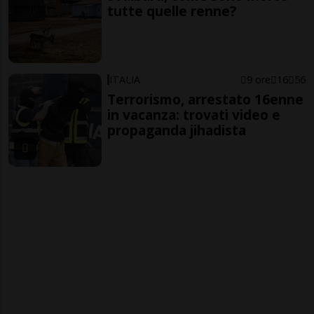
tutte quelle renne?
ITALIA
9 ore
16
56
Terrorismo, arrestato 16enne
in vacanza: trovati video e
propaganda jihadista