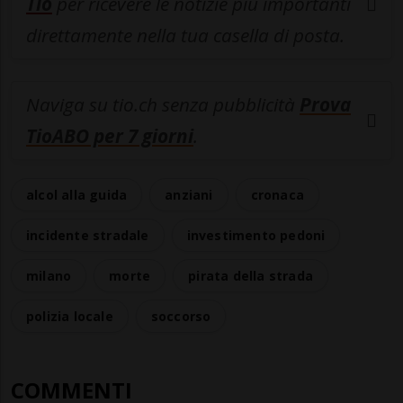
Tio
per ricevere le notizie più importanti
direttamente nella tua casella di posta.
Naviga su tio.ch senza pubblicità
Prova
TioABO per 7 giorni
.
alcol alla guida
anziani
cronaca
incidente stradale
investimento pedoni
milano
morte
pirata della strada
polizia locale
soccorso
COMMENTI