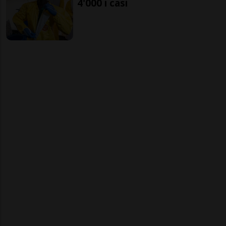
4'000 i casi