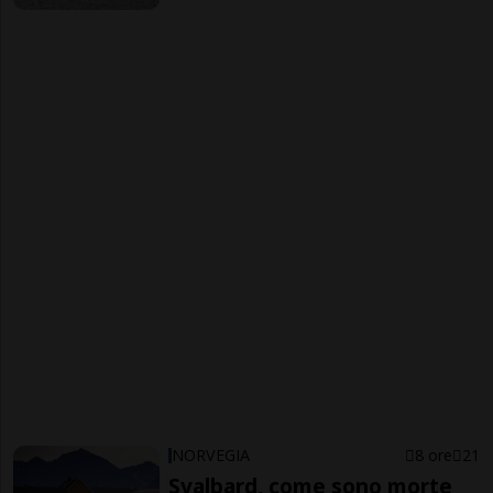
NORVEGIA
8 ore
21
Svalbard, come sono morte