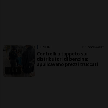
CONFINE
11 ore
44
81
Controlli a tappeto sui
distributori di benzina:
applicavano prezzi truccati