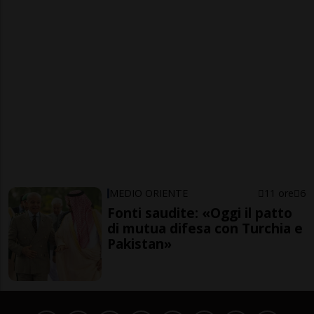
MEDIO ORIENTE
11 ore
6
Fonti saudite: «Oggi il patto
di mutua difesa con Turchia e
Pakistan»