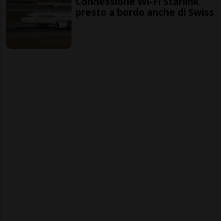
Connessione Wi-Fi Starlink
presto a bordo anche di Swiss