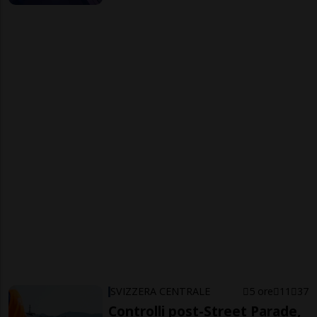
SVIZZERA CENTRALE
5 ore
11
37
Controlli post-Street Parade,