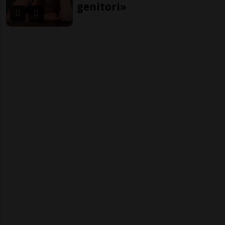
genitori»