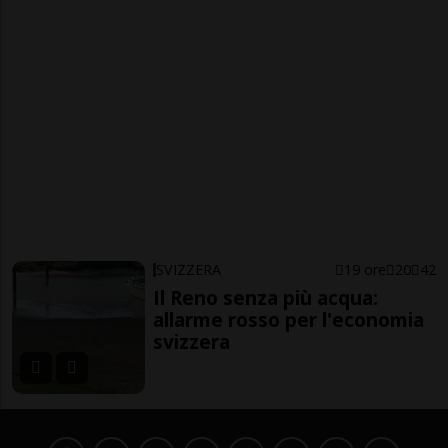
SVIZZERA
19 ore
20
42
Il Reno senza più acqua:
allarme rosso per l'economia
svizzera