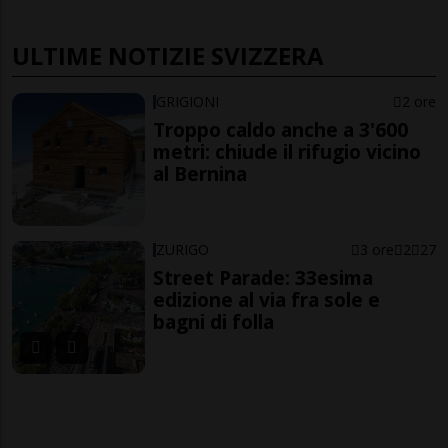
ULTIME NOTIZIE SVIZZERA
GRIGIONI
2 ore
Troppo caldo anche a 3'600
metri: chiude il rifugio vicino
al Bernina
ZURIGO
3 ore
2
27
Street Parade: 33esima
edizione al via fra sole e
bagni di folla