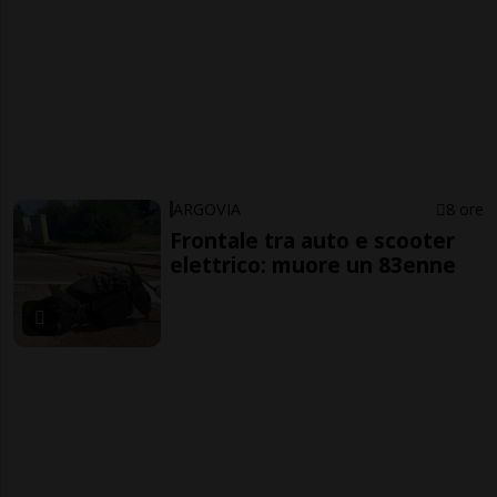
ARGOVIA
8 ore
Frontale tra auto e scooter
elettrico: muore un 83enne