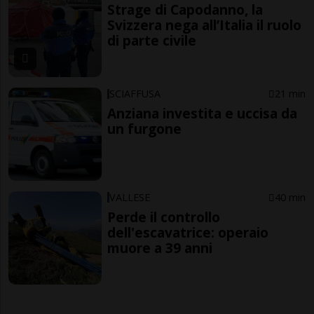
Strage di Capodanno, la
Svizzera nega all’Italia il ruolo
di parte civile
SCIAFFUSA
21 min
Anziana investita e uccisa da
un furgone
VALLESE
40 min
Perde il controllo
dell'escavatrice: operaio
muore a 39 anni