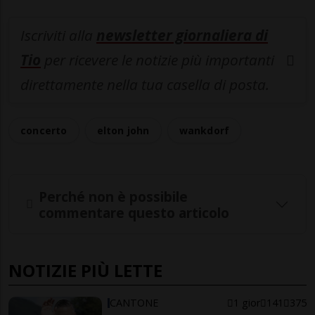
Iscriviti alla
newsletter giornaliera di
Tio
per ricevere le notizie più importanti
direttamente nella tua casella di posta.
concerto
elton john
wankdorf
Perché non è possibile
commentare questo articolo
NOTIZIE PIÙ LETTE
CANTONE
1 gior
141
375