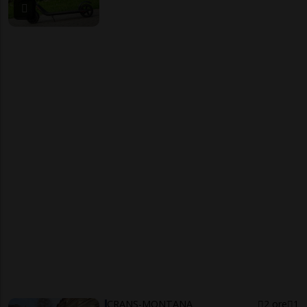
CRANS-MONTANA
2 ore
1