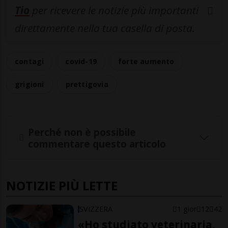
Tio
per ricevere le notizie più importanti
direttamente nella tua casella di posta.
contagi
covid-19
forte aumento
grigioni
prettigovia
Perché non è possibile
commentare questo articolo
NOTIZIE PIÙ LETTE
SVIZZERA
1 gior
12
42
«Ho studiato veterinaria,