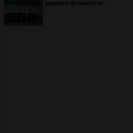
impianti idroelettrici