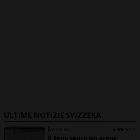
ULTIME NOTIZIE SVIZZERA
SVIZZERA
9 ore
9
21
Il Reno senza più acqua: