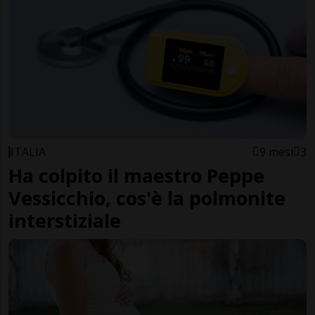
ITALIA
9 mesi
3
Ha colpito il maestro Peppe
Vessicchio, cos'è la polmonite
interstiziale