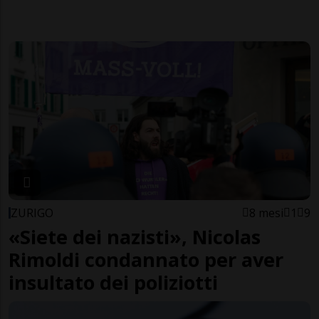
ZURIGO
8 mesi
1
9
«Siete dei nazisti», Nicolas
Rimoldi condannato per aver
insultato dei poliziotti