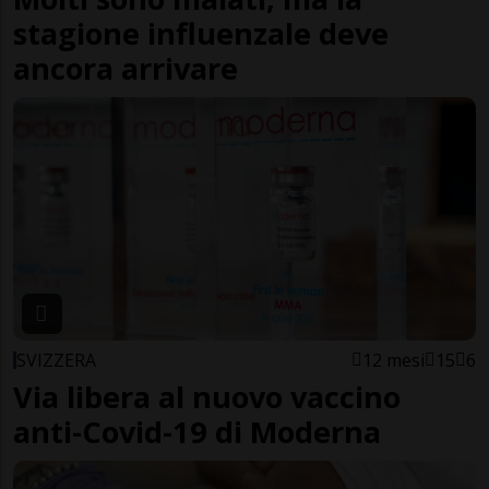
stagione influenzale deve
ancora arrivare
SVIZZERA
12 mesi
15
6
Via libera al nuovo vaccino
anti-Covid-19 di Moderna