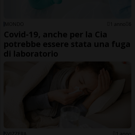
MONDO
1 anno
6
Covid-19, anche per la Cia
potrebbe essere stata una fuga
di laboratorio
SVIZZERA
1 anno