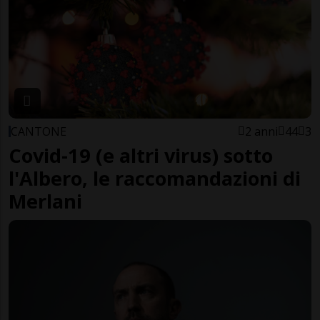
CANTONE
2 anni
44
3
Covid-19 (e altri virus) sotto
l'Albero, le raccomandazioni di
Merlani