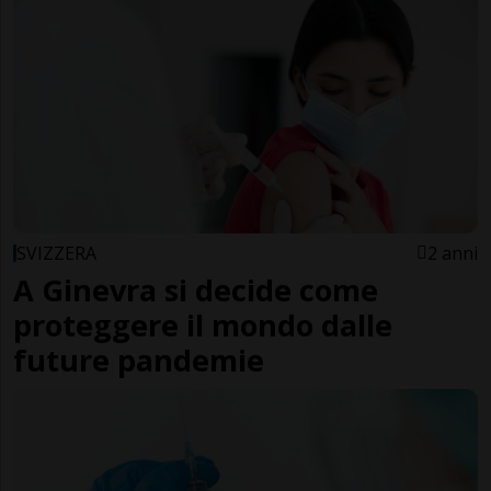
SVIZZERA
2 anni
A Ginevra si decide come
proteggere il mondo dalle
future pandemie