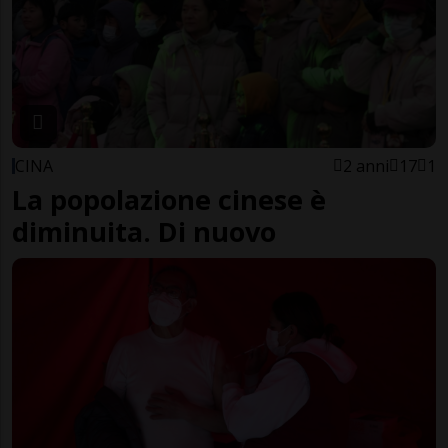
CINA
2 anni
17
1
La popolazione cinese è
diminuita. Di nuovo