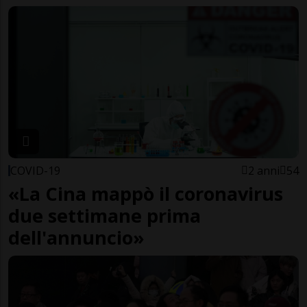
COVID-19
2 anni
54
«La Cina mappò il coronavirus
due settimane prima
dell'annuncio»