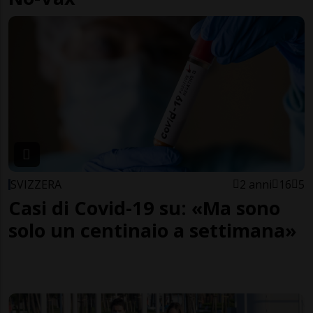
SVIZZERA
2 anni
16
5
Casi di Covid-19 su: «Ma sono
solo un centinaio a settimana»