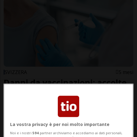
SVIZZERA
5 mesi
Danni da vaccinazioni: accolte
solamente due domande di
risarcimento
La vostra privacy è per noi molto importante
Noi e i nostri
594
partner archiviamo e accediamo ai dati personali,