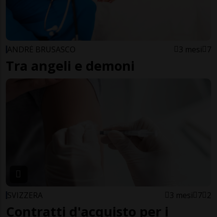
ANDRÈ BRUSASCO
3 mesi
7
Tra angeli e demoni
SVIZZERA
3 mesi
7
2
Contratti d'acquisto per i