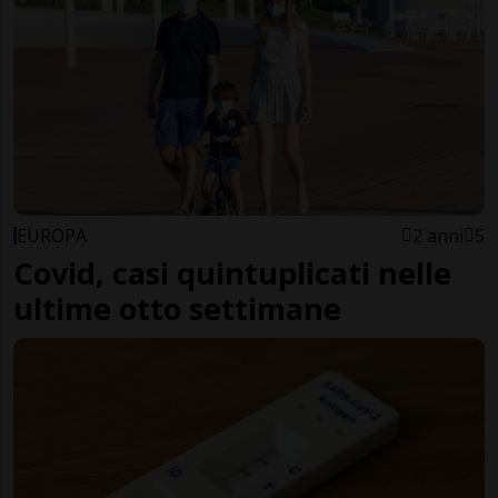
EUROPA
2 anni
5
Covid, casi quintuplicati nelle
ultime otto settimane