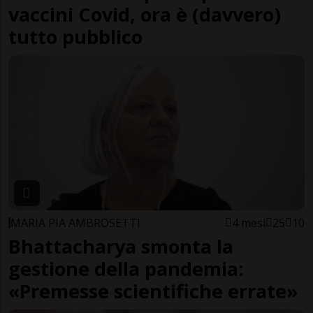
vaccini Covid, ora è (davvero)
tutto pubblico
MARIA PIA AMBROSETTI
4 mesi
25
10
Bhattacharya smonta la
gestione della pandemia:
«Premesse scientifiche errate»