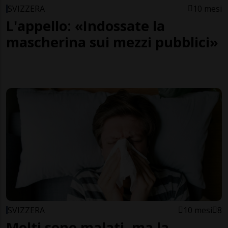
SVIZZERA
10 mesi
L'appello: «Indossate la
mascherina sui mezzi pubblici»
SVIZZERA
10 mesi
8
Molti sono malati, ma la