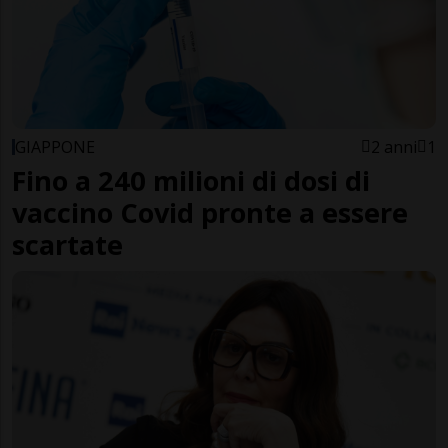
GIAPPONE
2 anni
1
Fino a 240 milioni di dosi di
vaccino Covid pronte a essere
scartate