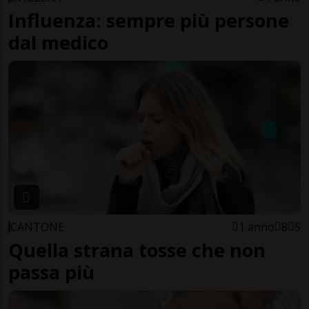
Influenza: sempre più persone
dal medico
CANTONE
1 anno
8
5
Quella strana tosse che non
passa più