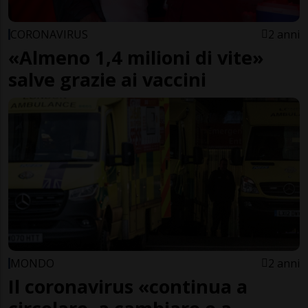
CORONAVIRUS
2 anni
«Almeno 1,4 milioni di vite»
salve grazie ai vaccini
MONDO
2 anni
Il coronavirus «continua a