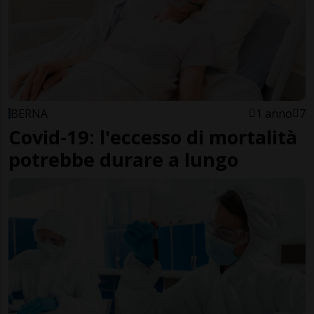
BERNA
1 anno
7
Covid-19: l'eccesso di mortalità
potrebbe durare a lungo