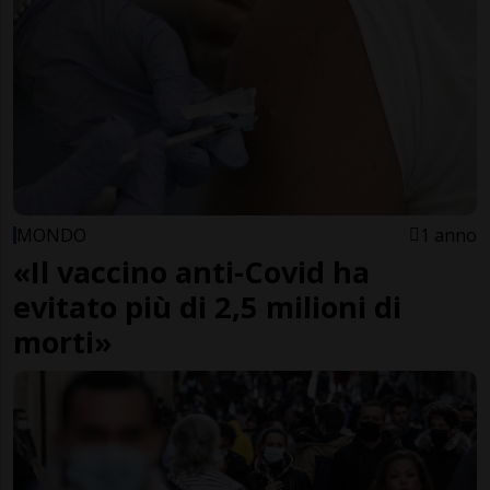
MONDO
1 anno
«Il vaccino anti-Covid ha
evitato più di 2,5 milioni di
morti»