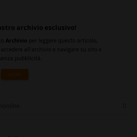
ostro archivio esclusivo!
to
Archivio
per leggere questo articolo,
accedere all'archivio e navigare su sito e
senza pubblicità.
ACCEDI
inonline.