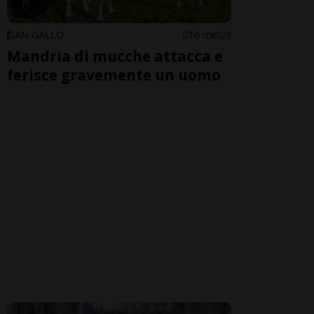
SAN GALLO
16 min
3
Mandria di mucche attacca e
ferisce gravemente un uomo