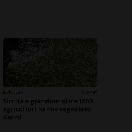
SVIZZERA
58 min
Siccità e grandine: oltre 1000
agricoltori hanno segnalato
danni