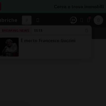
Cerca e trova immobili
1
ubriche
BREAKING NEWS
11:11
È morto Francesco Guccini