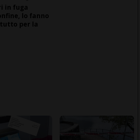
i in fuga
onfine, lo fanno
tutto per la