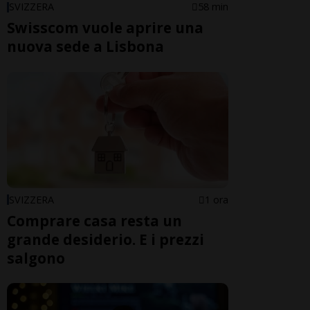
SVIZZERA
58 min
Swisscom vuole aprire una
nuova sede a Lisbona
SVIZZERA
1 ora
Comprare casa resta un
grande desiderio. E i prezzi
salgono