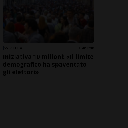
SVIZZERA
46 min
Iniziativa 10 milioni: «Il limite
demografico ha spaventato
gli elettori»