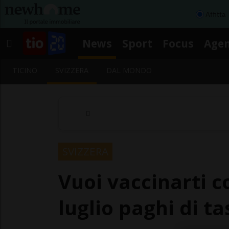
Affitta
News
Sport
Focus
Age
TICINO
SVIZZERA
DAL MONDO
SVIZZERA
Vuoi vaccinarti c
luglio paghi di t