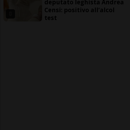
deputato leghista Andrea
Censi: positivo all’alcol
test