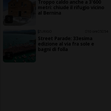
Troppo caldo anche a 3'600
metri: chiude il rifugio vicino
al Bernina
ZURIGO
10 ore
5
54
Street Parade: 33esima
edizione al via fra sole e
bagni di folla