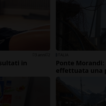
3 anni
2
ITALIA
sultati in
Ponte Morandi: 
effettuata una 