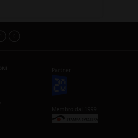
ONI
Partner
E
Membro dal 1999