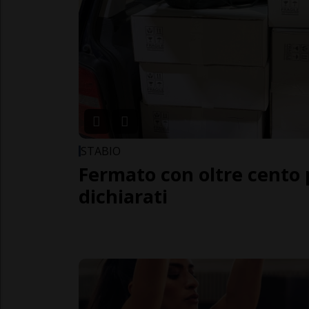
STABIO
Fermato con oltre cento
dichiarati