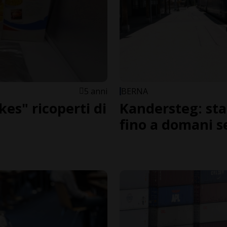
5 anni
BERNA
kes" ricoperti di
Kandersteg: sta
fino a domani s