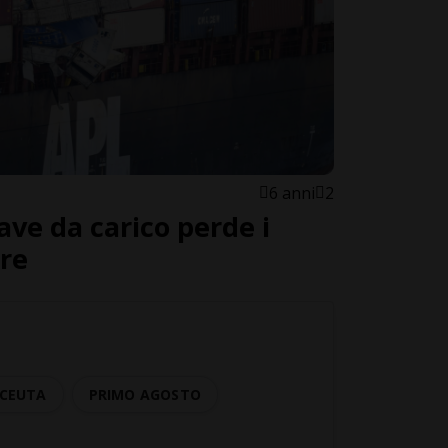
6 anni
2
ve da carico perde i
re
CEUTA
PRIMO AGOSTO