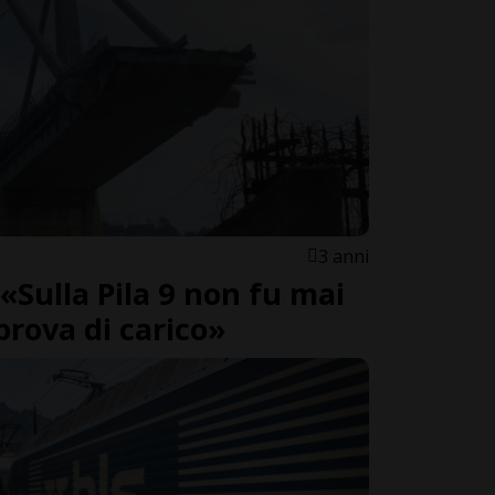
3 anni
«Sulla Pila 9 non fu mai
prova di carico»