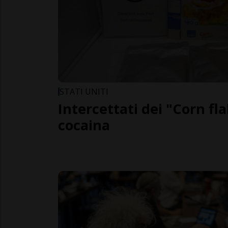
STATI UNITI
Intercettati dei "Corn fla
cocaina