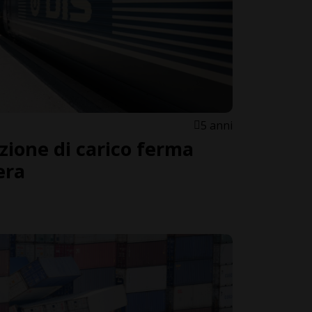
5 anni
zione di carico ferma
era