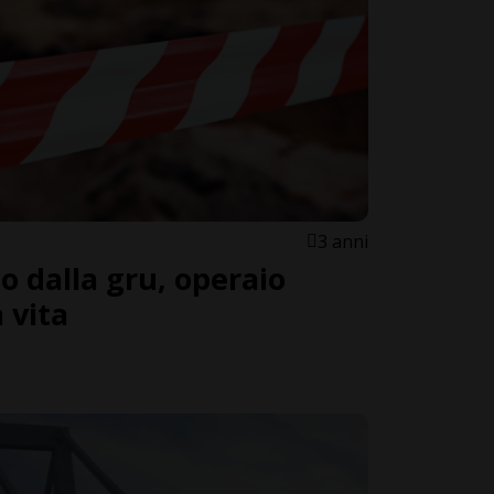
3 anni
ico dalla gru, operaio
 vita