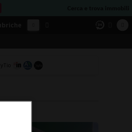
Cerca e trova immobili
ubriche