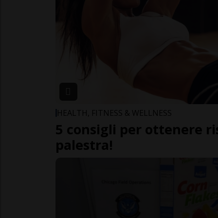
HEALTH, FITNESS & WELLNESS
5 consigli per ottenere ri
palestra!