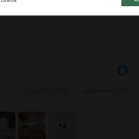
0:55
14 gen 2021 - 09:56
Aggiornamento 12:19
+2