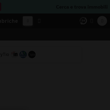
Cerca e trova immobili
ubriche