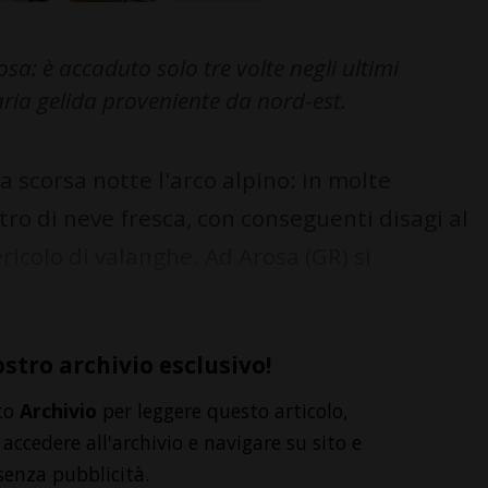
sa: è accaduto solo tre volte negli ultimi
aria gelida proveniente da nord-est.
a scorsa notte l'arco alpino: in molte
tro di neve fresca, con conseguenti disagi al
ericolo di valanghe. Ad Arosa (GR) si
ostro archivio esclusivo!
to
Archivio
per leggere questo articolo,
accedere all'archivio e navigare su sito e
senza pubblicità.