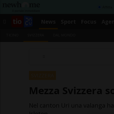
Affitta
News
Sport
Focus
Age
TICINO
SVIZZERA
DAL MONDO
SVIZZERA
Mezza Svizzera so
Nel canton Uri una valanga ha 
Isleten