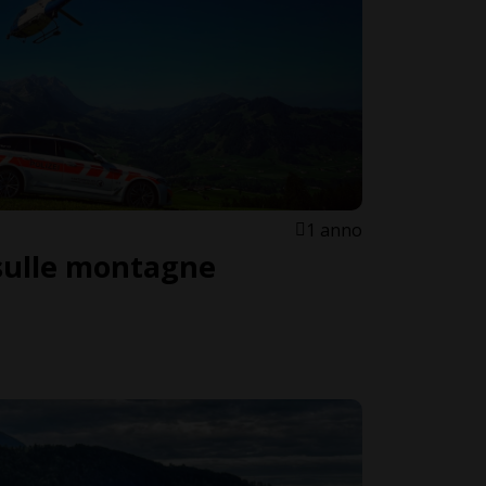
1 anno
sulle montagne