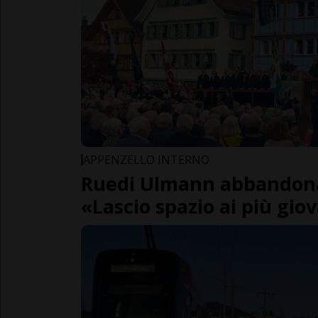
APPENZELLO INTERNO
Ruedi Ulmann abbandona
«Lascio spazio ai più gio