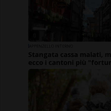
APPENZELLO INTERNO
Stangata cassa malati, m
ecco i cantoni più "fortu