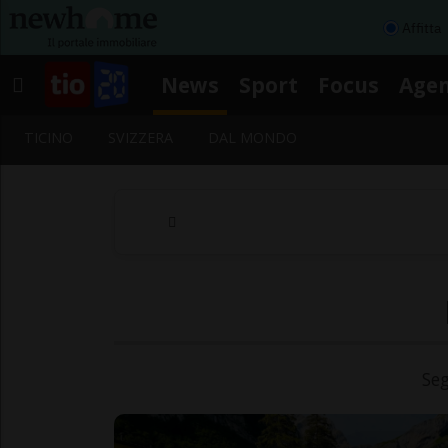
Affitta
News
Sport
Focus
Age
TICINO
SVIZZERA
DAL MONDO
Seg