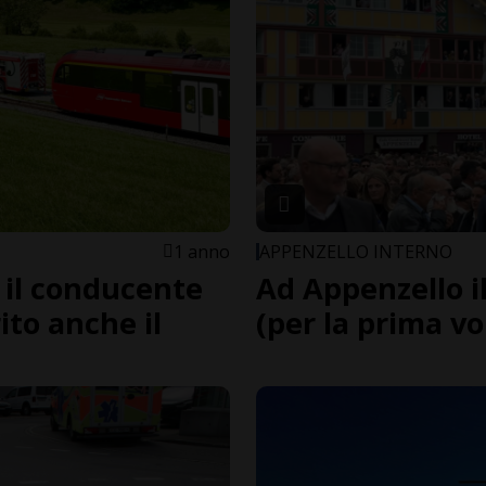
1 anno
APPENZELLO INTERNO
, il conducente
Ad Appenzello 
rito anche il
(per la prima vo