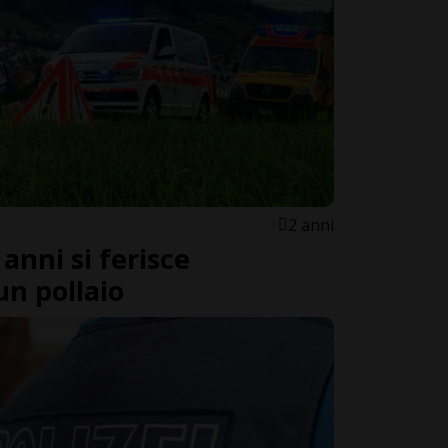
2 anni
anni si ferisce
n pollaio