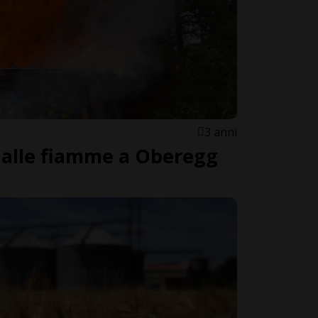
3 anni
dalle fiamme a Oberegg