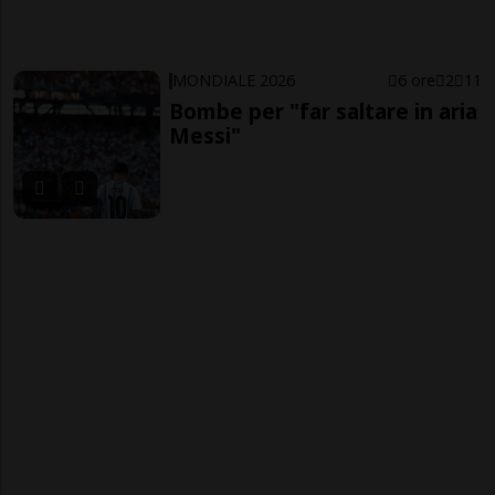
MONDIALE 2026
6 ore
2
11
Bombe per "far saltare in aria
Messi"