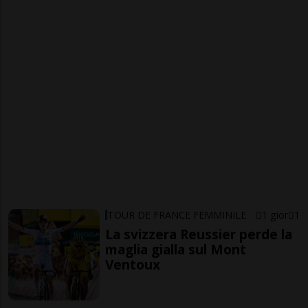
TOUR DE FRANCE FEMMINILE
1 gior
1
La svizzera Reussier perde la
maglia gialla sul Mont
Ventoux