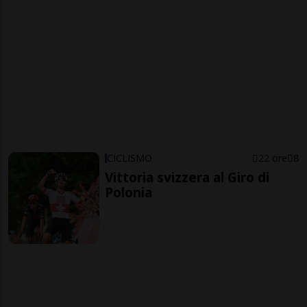
CICLISMO
22 ore
8
Vittoria svizzera al Giro di
Polonia