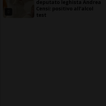
deputato leghista Andrea
Censi: positivo all’alcol
test