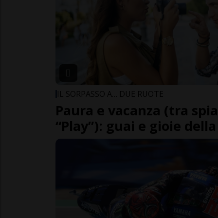
IL SORPASSO A… DUE RUOTE
Paura e vacanza (tra spia
“Play”): guai e gioie dell