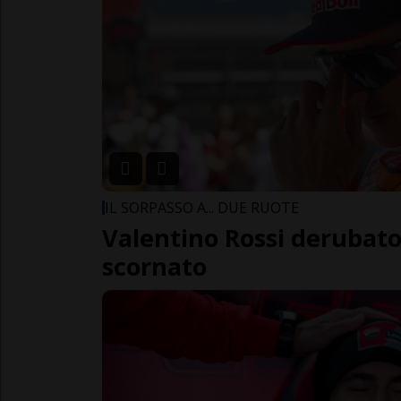
IL SORPASSO A... DUE RUOTE
Valentino Rossi derubato
scornato