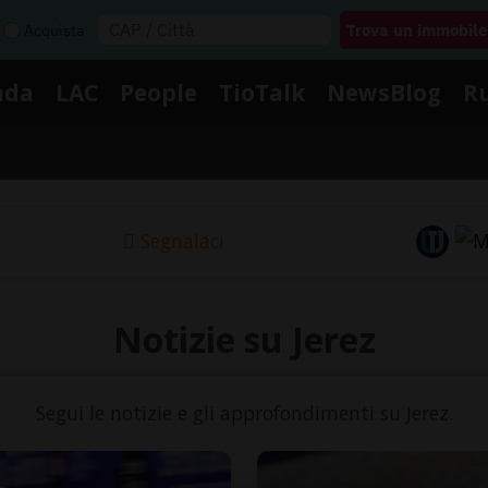
Acquista
nda
LAC
People
TioTalk
NewsBlog
R
Segnalaci
Notizie su Jerez
Segui le notizie e gli approfondimenti su Jerez.