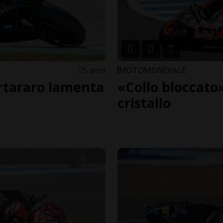
5 anni
MOTOMONDIALE
artararo lamenta
«Collo bloccato
cristallo