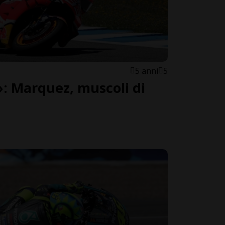
5 anni
5
»: Marquez, muscoli di