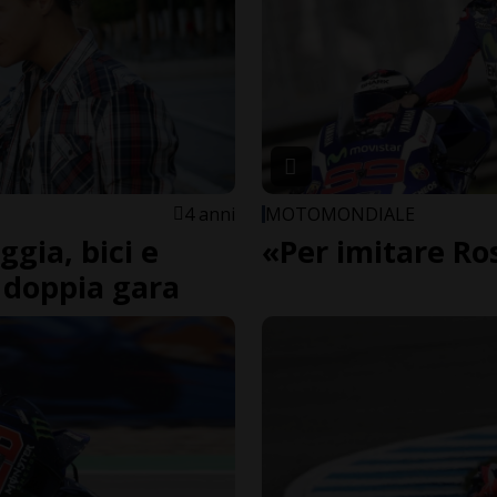
4 anni
MOTOMONDIALE
ggia, bici e
«Per imitare Ros
a doppia gara