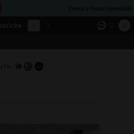
Cerca e trova immobili
ubriche