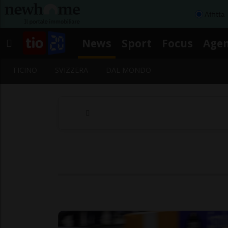
Affitta
News
Sport
Focus
Age
TICINO
SVIZZERA
DAL MONDO