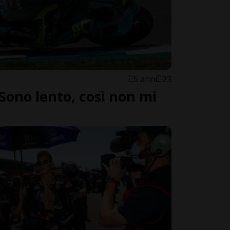
5 anni
23
«Sono lento, così non mi