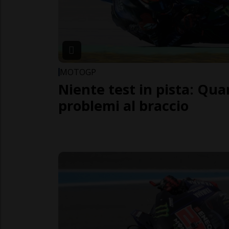
MOTOGP
Niente test in pista: Qu
problemi al braccio