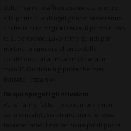
delle rivali che affronteremo e che oltre
alle prime due di ogni girone passeranno
anche le otto migliori terze, il primo turno
lo supereremo. Lavoriamo quindi per
portare la squadra al picco della
condizione dalla terza settimana in
avanti”. Qualche big potrebbe aver
tentato l'azzardo».
Da qui spiegati gli scivoloni.
«Che hanno fatto molto rumore e non
sono scusabili, sia chiaro, ma che forse
faranno bene. Leveranno un po’ di puzza