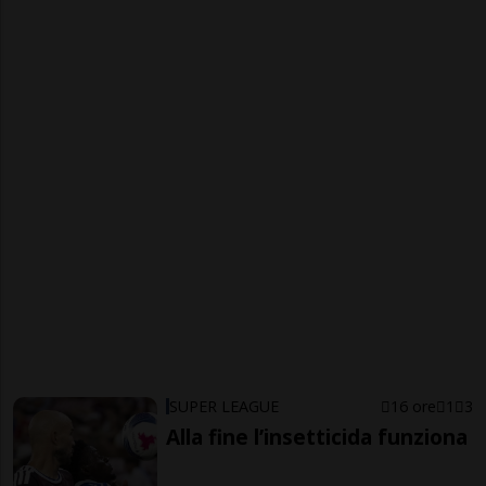
SUPER LEAGUE
16 ore
1
3
Alla fine l’insetticida funziona