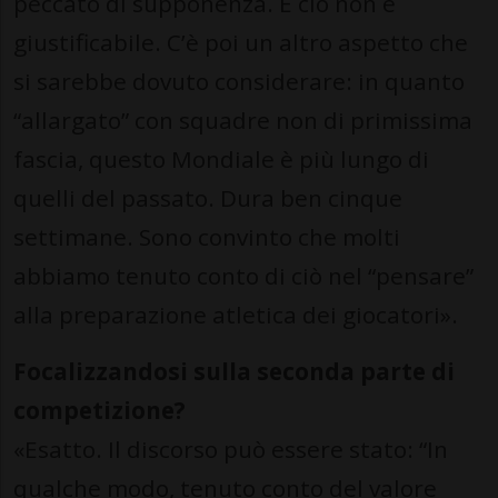
peccato di supponenza. E ciò non è
giustificabile. C’è poi un altro aspetto che
si sarebbe dovuto considerare: in quanto
“allargato” con squadre non di primissima
fascia, questo Mondiale è più lungo di
quelli del passato. Dura ben cinque
settimane. Sono convinto che molti
abbiamo tenuto conto di ciò nel “pensare”
alla preparazione atletica dei giocatori».
Focalizzandosi sulla seconda parte di
competizione?
«Esatto. Il discorso può essere stato: “In
qualche modo, tenuto conto del valore