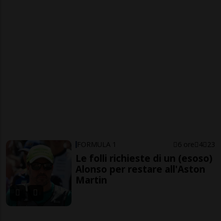
FORMULA 1
6 ore
4
23
Le folli richieste di un (esoso)
Alonso per restare all'Aston
Martin