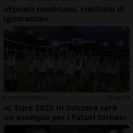
«Epiteti mostruosi, risultato di
ignoranza»
CALCIO FEMMINILE
5 mesi
1
«L'Euro 2025 in Svizzera sarà
un esempio per i futuri tornei»