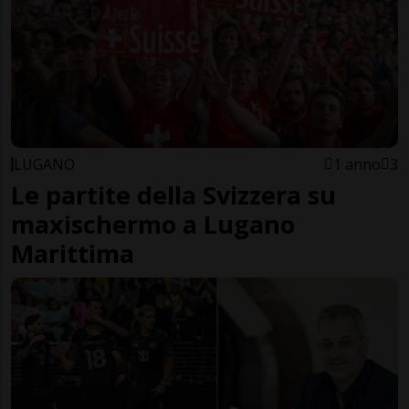
LUGANO
1 anno
3
Le partite della Svizzera su
maxischermo a Lugano
Marittima