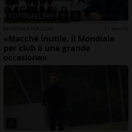
FOTOGALLERY
MONDIALE PER CLUB
1 anno
6
«Macché inutile, il Mondiale
per club è una grande
occasione»