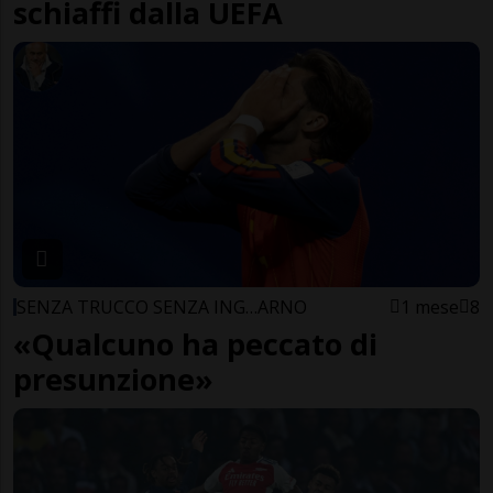
schiaffi dalla UEFA
SENZA TRUCCO SENZA ING…ARNO
1 mese
8
«Qualcuno ha peccato di
presunzione»