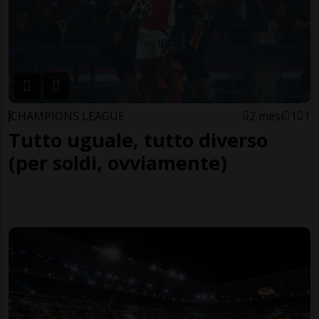
CHAMPIONS LEAGUE
2 mesi
1
1
Tutto uguale, tutto diverso
(per soldi, ovviamente)