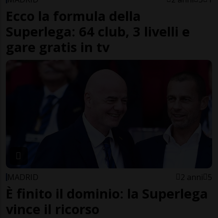
Ecco la formula della
Superlega: 64 club, 3 livelli e
gare gratis in tv
MADRID
2 anni
5
È finito il dominio: la Superlega
vince il ricorso