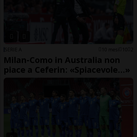
SERIE A
10 mesi
10
2
Milan-Como in Australia non
piace a Ceferin: «Spiacevole...»