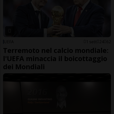
UEFA
1 sett
24
62
Terremoto nel calcio mondiale:
l'UEFA minaccia il boicottaggio
dei Mondiali