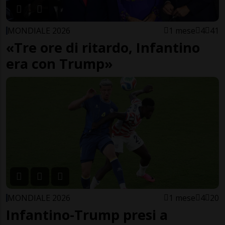
MONDIALE 2026
1 mese
4
41
«Tre ore di ritardo, Infantino
era con Trump»
MONDIALE 2026
1 mese
4
20
Infantino-Trump presi a