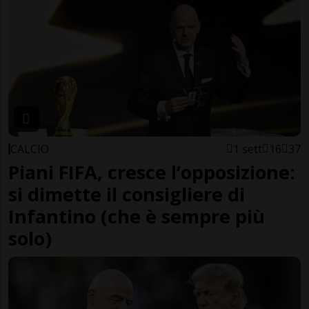
CALCIO
1 sett
16
37
Piani FIFA, cresce l’opposizione:
si dimette il consigliere di
Infantino (che è sempre più
solo)