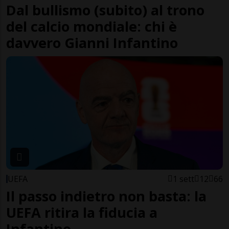
Dal bullismo (subito) al trono
del calcio mondiale: chi è
davvero Gianni Infantino
UEFA
1 sett
12
66
Il passo indietro non basta: la
UEFA ritira la fiducia a
Infantino