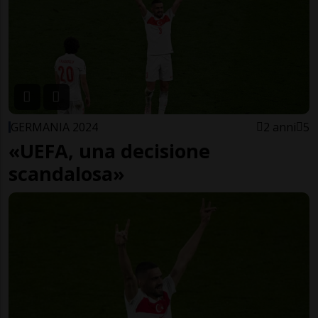
GERMANIA 2024
2 anni
5
«UEFA, una decisione
scandalosa»