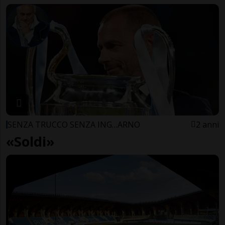
SENZA TRUCCO SENZA ING…ARNO
2 anni
«Soldi»