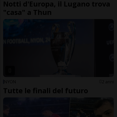
Notti d'Europa, il Lugano trova
"casa" a Thun
NYON
2 anni
Tutte le finali del futuro