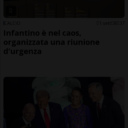
CALCIO
1 sett
8
37
Infantino è nel caos,
organizzata una riunione
d'urgenza