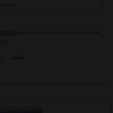
inonline.
a di Tio
per ricevere le notizie più importanti
osta.
a
zurigo