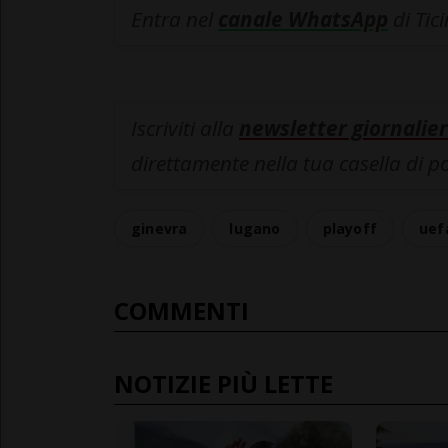
Entra nel
canale WhatsApp
di Tic
Iscriviti alla
newsletter giornalier
direttamente nella tua casella di p
ginevra
lugano
playoff
uef
COMMENTI
NOTIZIE PIÙ LETTE