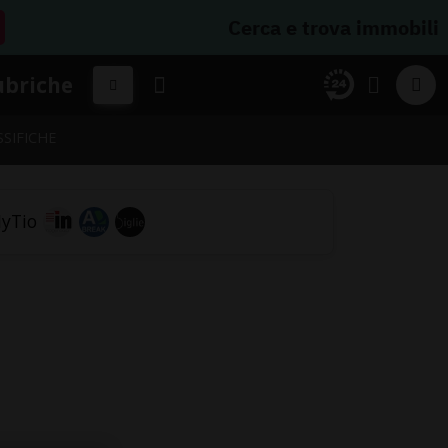
Cerca e trova immobili
ubriche
SSIFICHE