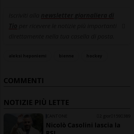
Iscriviti alla
newsletter giornaliera di
Tio
per ricevere le notizie più importanti
direttamente nella tua casella di posta.
aleksi heponiemi
bienne
hockey
COMMENTI
NOTIZIE PIÙ LETTE
CANTONE
2 gior
159
389
Nicolò Casolini lascia la
RSI