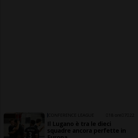
CONFERENCE LEAGUE
18 ore
7
22
Il Lugano è tra le dieci
squadre ancora perfette in
Europa