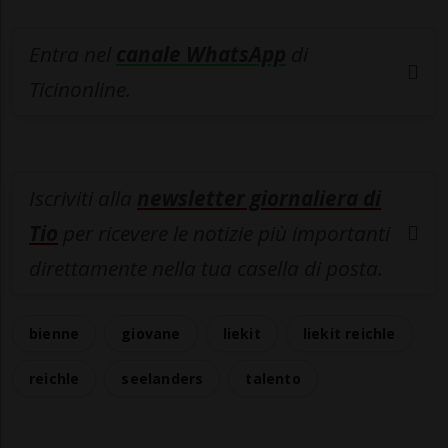
Entra nel
canale WhatsApp
di
Ticinonline.
Iscriviti alla
newsletter giornaliera di
Tio
per ricevere le notizie più importanti
direttamente nella tua casella di posta.
bienne
giovane
liekit
liekit reichle
reichle
seelanders
talento