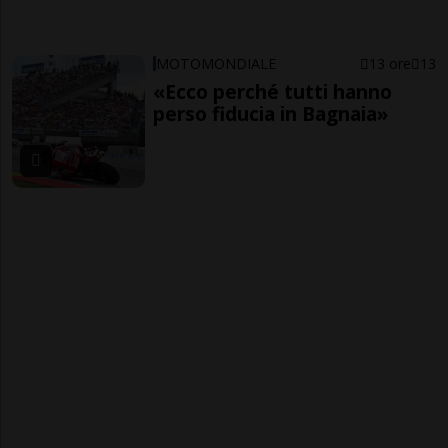
MOTOMONDIALE
13 ore
13
«Ecco perché tutti hanno
perso fiducia in Bagnaia»