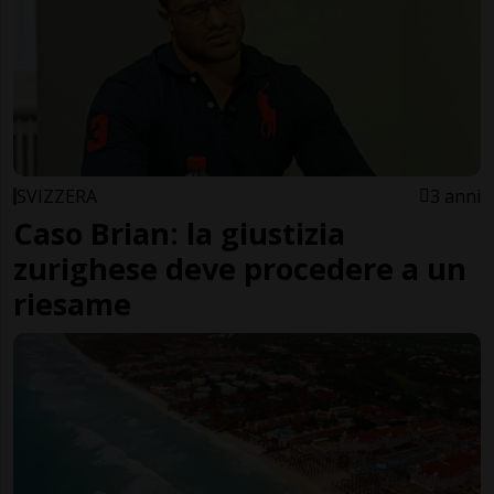
SVIZZERA
3 anni
Caso Brian: la giustizia
zurighese deve procedere a un
riesame