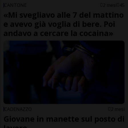
CANTONE
2 mesi
45
«Mi svegliavo alle 7 del mattino
e avevo già voglia di bere. Poi
andavo a cercare la cocaina»
CADENAZZO
2 mesi
Giovane in manette sul posto di
lavoro