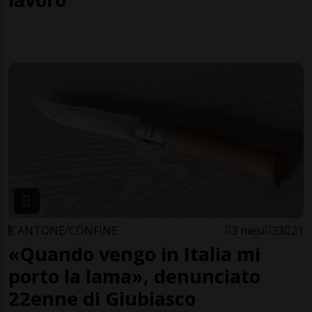
CANTONE/CONFINE
3 mesi
33
21
«Quando vengo in Italia mi
porto la lama», denunciato
22enne di Giubiasco