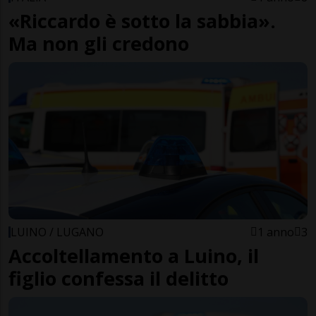
«Riccardo è sotto la sabbia».
Ma non gli credono
LUINO / LUGANO
1 anno
3
Accoltellamento a Luino, il
figlio confessa il delitto