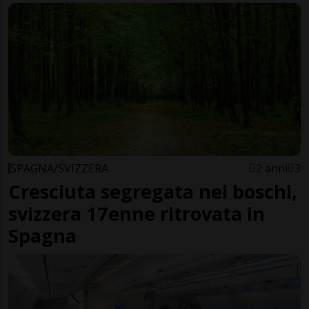
SPAGNA/SVIZZERA
2 anni
3
Cresciuta segregata nei boschi,
svizzera 17enne ritrovata in
Spagna