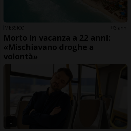
MESSICO
3 anni
Morto in vacanza a 22 anni:
«Mischiavano droghe a
volontà»