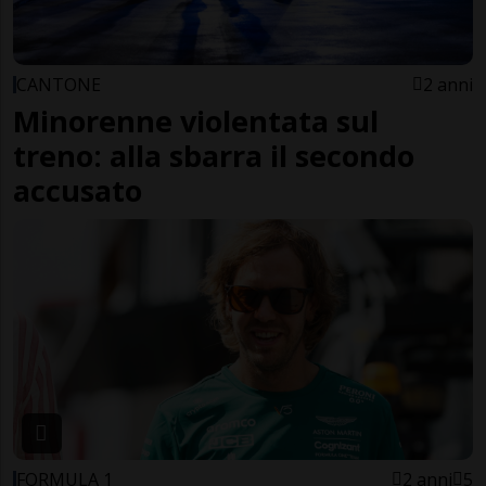
CANTONE
2 anni
Minorenne violentata sul
treno: alla sbarra il secondo
accusato
FORMULA 1
2 anni
5