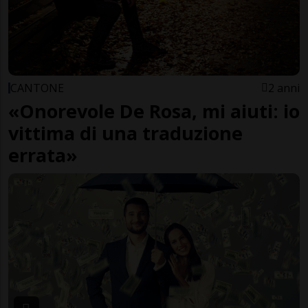
CANTONE
2 anni
«Onorevole De Rosa, mi aiuti: io
vittima di una traduzione
errata»