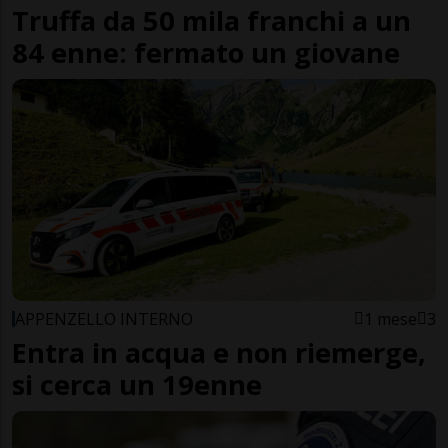
Truffa da 50 mila franchi a un
84 enne: fermato un giovane
APPENZELLO INTERNO
1 mese
3
Entra in acqua e non riemerge,
si cerca un 19enne