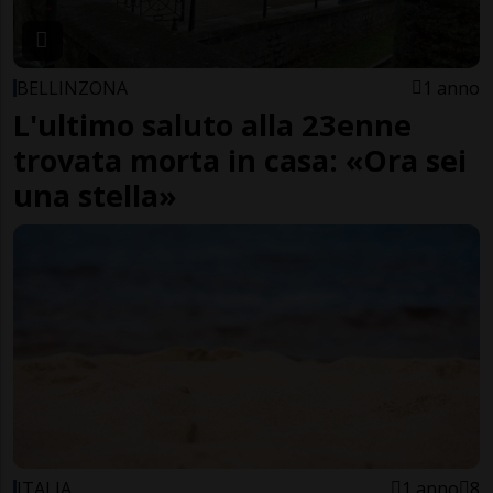
BELLINZONA
1 anno
L'ultimo saluto alla 23enne
trovata morta in casa: «Ora sei
una stella»
ITALIA
1 anno
8