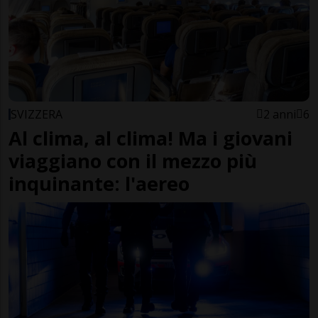
SVIZZERA
2 anni
6
Al clima, al clima! Ma i giovani
viaggiano con il mezzo più
inquinante: l'aereo