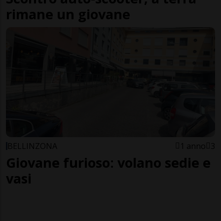
rimane un giovane
BELLINZONA
1 anno
3
Giovane furioso: volano sedie e
vasi