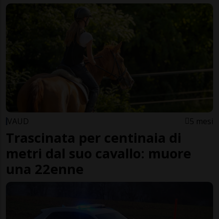
VAUD
5 mesi
Trascinata per centinaia di
metri dal suo cavallo: muore
una 22enne