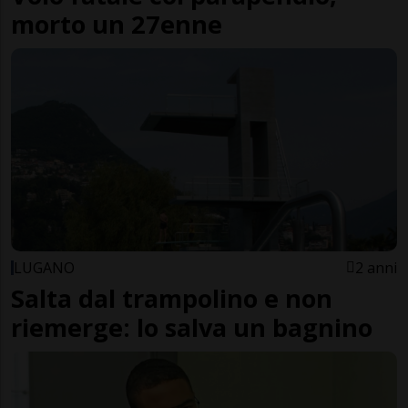
morto un 27enne
LUGANO
2 anni
Salta dal trampolino e non
riemerge: lo salva un bagnino