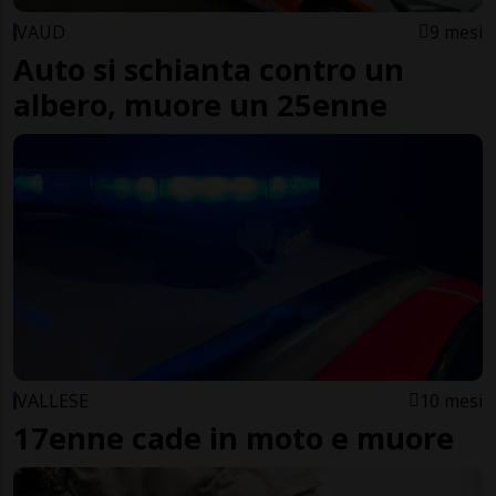
VAUD
9 mesi
Auto si schianta contro un
albero, muore un 25enne
VALLESE
10 mesi
17enne cade in moto e muore