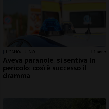
LUGANO/ LUINO
1 anno
Aveva paranoie, si sentiva in
pericolo: così è successo il
dramma