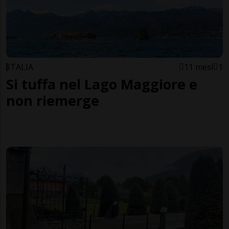
ITALIA
11 mesi
1
Si tuffa nel Lago Maggiore e
non riemerge