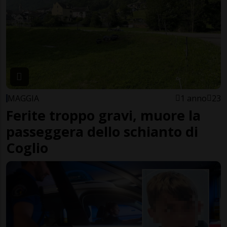
MAGGIA
1 anno
23
Ferite troppo gravi, muore la
passeggera dello schianto di
Coglio