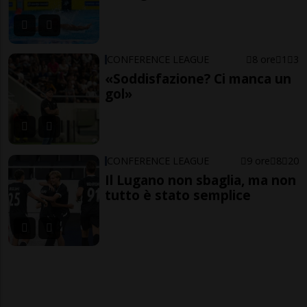
CONFERENCE LEAGUE
8 ore
1
3
«Soddisfazione? Ci manca un
gol»
CONFERENCE LEAGUE
9 ore
8
20
Il Lugano non sbaglia, ma non
tutto è stato semplice