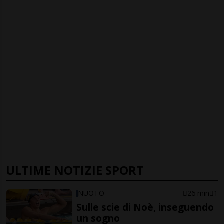
ULTIME NOTIZIE SPORT
NUOTO
26 min
1
Sulle scie di Noè, inseguendo
un sogno