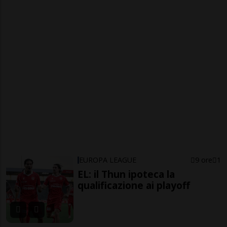
EUROPA LEAGUE
9 ore
1
EL: il Thun ipoteca la
qualificazione ai playoff