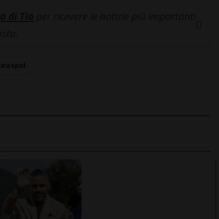
a di Tio
per ricevere le notizie più importanti
osta.
tiraspol