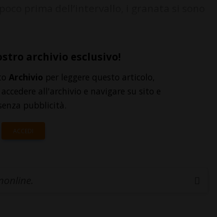
 poco prima dell’intervallo, i granata si sono
ostro archivio esclusivo!
to
Archivio
per leggere questo articolo,
accedere all'archivio e navigare su sito e
senza pubblicità.
ACCEDI
inonline.