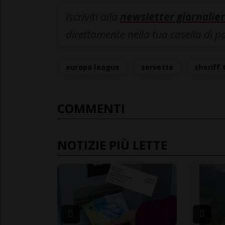
Iscriviti alla
newsletter giornalier
direttamente nella tua casella di p
europa league
servette
sheriff 
COMMENTI
NOTIZIE PIÙ LETTE