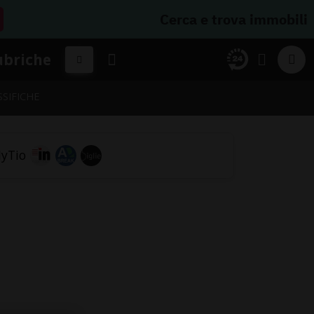
Cerca e trova immobili
ubriche
SSIFICHE