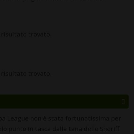
risultato trovato.
risultato trovato.
opa League non è stata fortunatissima per
lo punto in tasca dalla tana dello Sheriff