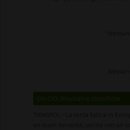
Nessun 
Nessun 
CALCIO: Risultati e classifiche
TIRASPOL - La terza fatica in Eur
un buon Servette, uscito con un so