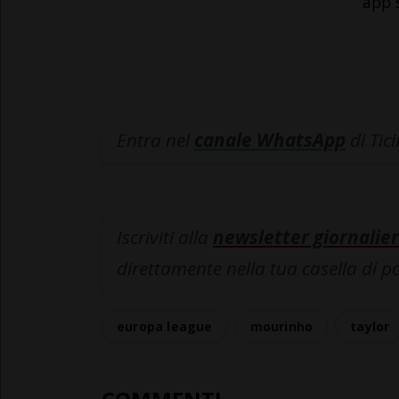
app 
Entra nel
canale WhatsApp
di Tic
Iscriviti alla
newsletter giornalier
direttamente nella tua casella di p
europa league
mourinho
taylor