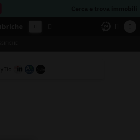
Cerca e trova immobili
ubriche
SSIFICHE