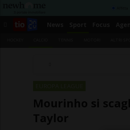
Affitta
News
Sport
Focus
Age
HOCKEY
CALCIO
TENNIS
MOTORI
ALTRI SP
EUROPA LEAGUE
Mourinho si scagl
Taylor