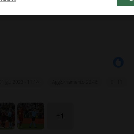
01 giu 2023 - 11:14
Aggiornamento 22:46
11
+1