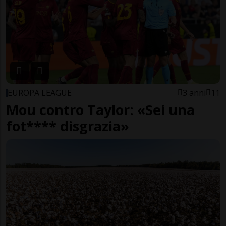
EUROPA LEAGUE
3 anni
11
Mou contro Taylor: «Sei una
fot**** disgrazia»