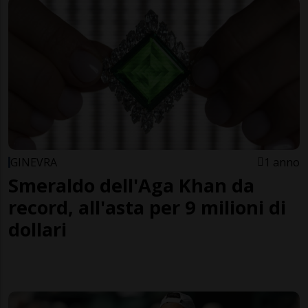
GINEVRA
1 anno
Smeraldo dell'Aga Khan da
record, all'asta per 9 milioni di
dollari