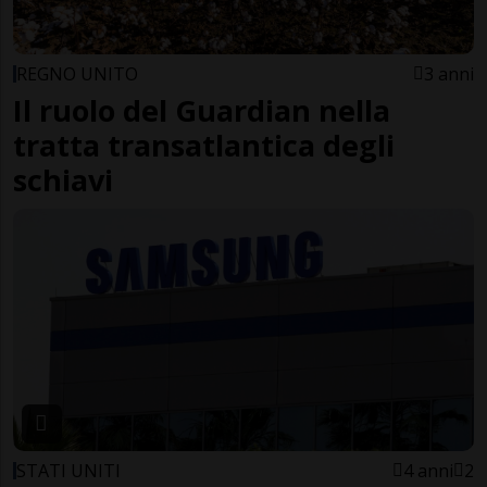
REGNO UNITO
3 anni
Il ruolo del Guardian nella
tratta transatlantica degli
schiavi
STATI UNITI
4 anni
2