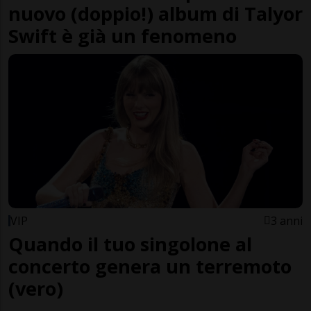
nuovo (doppio!) album di Talyor
Swift è già un fenomeno
VIP
3 anni
Quando il tuo singolone al
concerto genera un terremoto
(vero)