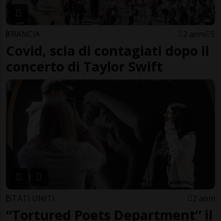
FRANCIA
2 anni
5
Covid, scia di contagiati dopo il
concerto di Taylor Swift
STATI UNITI
2 anni
“Tortured Poets Department” il