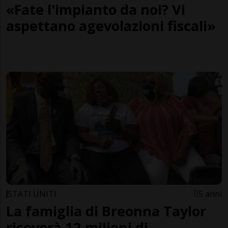
«Fate l'impianto da noi? Vi
aspettano agevolazioni fiscali»
STATI UNITI
5 anni
La famiglia di Breonna Taylor
riceverà 12 milioni di