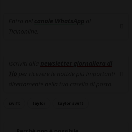
Entra nel
canale WhatsApp
di
Ticinonline.
Iscriviti alla
newsletter giornaliera di
Tio
per ricevere le notizie più importanti
direttamente nella tua casella di posta.
swift
taylor
taylor swift
Perché non è possibile