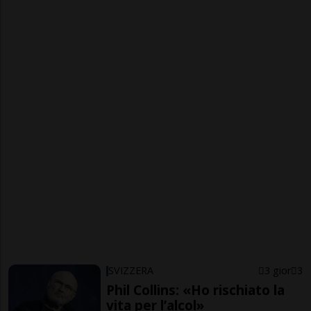
SVIZZERA
3 gior
3
Phil Collins: «Ho rischiato la
vita per l’alcol»