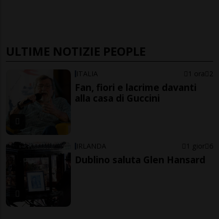
ULTIME NOTIZIE PEOPLE
ITALIA
1 ora
2
Fan, fiori e lacrime davanti
alla casa di Guccini
IRLANDA
1 gior
6
Dublino saluta Glen Hansard