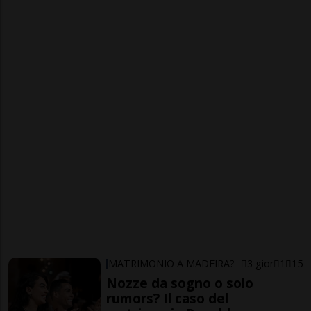
MATRIMONIO A MADEIRA?
3 gior
1
15
Nozze da sogno o solo
rumors? Il caso del