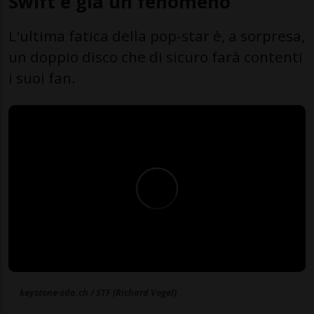
Swift è già un fenomeno
L'ultima fatica della pop-star è, a sorpresa,
un doppio disco che di sicuro farà contenti
i suoi fan.
keystone-sda.ch / STF (Richard Vogel)