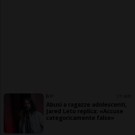
VIP
1 sett
Abusi a ragazze adolescenti,
Jared Leto replica: «Accuse
categoricamente false»