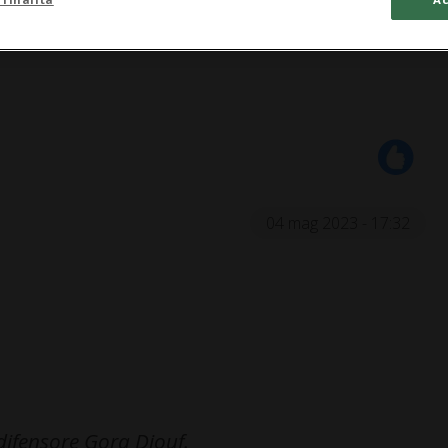
04 mag 2023 - 17:32
 difensore Gora Diouf.