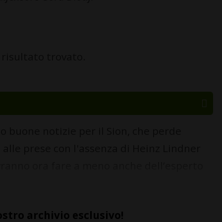
risultato trovato.
o buone notizie per il Sion, che perde
 alle prese con l'assenza di Heinz Lindner
dovranno ora fare a meno anche dell’esperto
ostro archivio esclusivo!