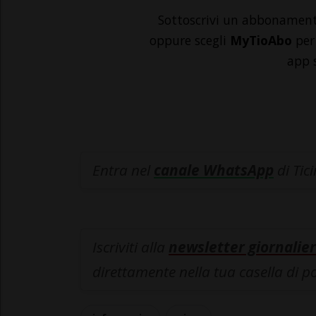
Sottoscrivi un abbonamen
oppure scegli
MyTioAbo
per 
app 
Entra nel
canale WhatsApp
di Tic
Iscriviti alla
newsletter giornalier
direttamente nella tua casella di p