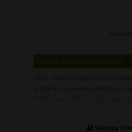
Nessun 
CALCIO: Risultati e classifiche
SION - Dall'infermeria non arrivan
anche il suo secondo portiere. Già
(frattura al pollice), i vallesani 
Kevin F...
🔐 Sblocca il n