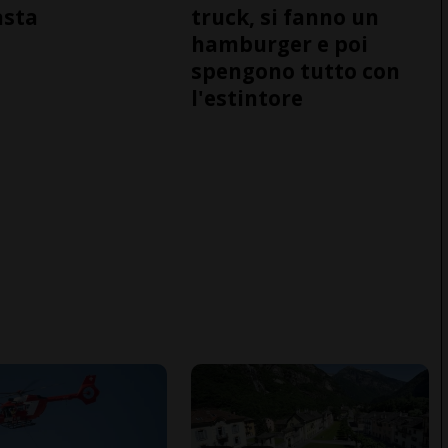
asta
truck, si fanno un
hamburger e poi
spengono tutto con
l'estintore