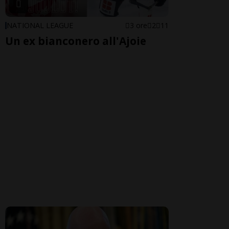
NATIONAL LEAGUE
3 ore
2
11
Un ex bianconero all'Ajoie