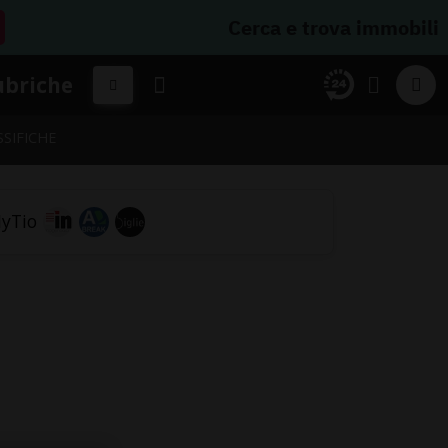
Cerca e trova immobili
ubriche
SSIFICHE