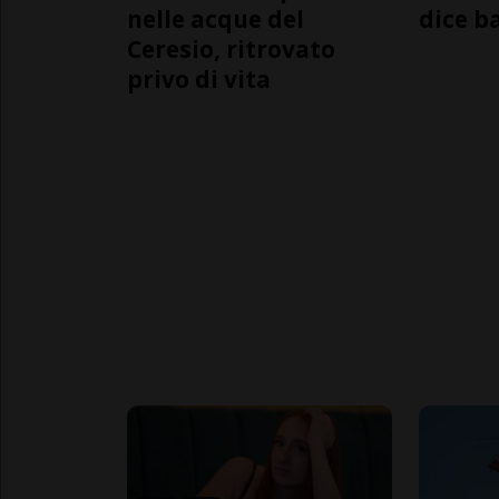
nelle acque del
dice b
Ceresio, ritrovato
privo di vita